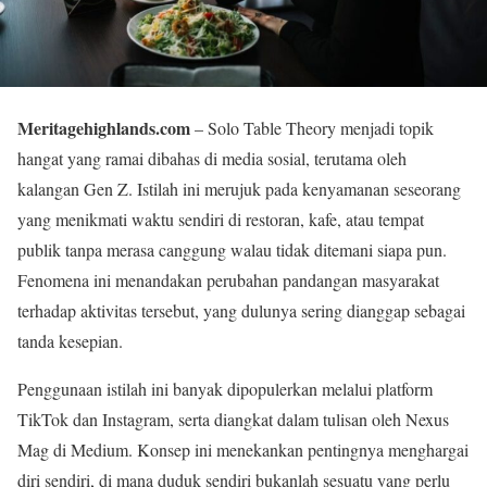
Meritagehighlands.com
– Solo Table Theory menjadi topik
hangat yang ramai dibahas di media sosial, terutama oleh
kalangan Gen Z. Istilah ini merujuk pada kenyamanan seseorang
yang menikmati waktu sendiri di restoran, kafe, atau tempat
publik tanpa merasa canggung walau tidak ditemani siapa pun.
Fenomena ini menandakan perubahan pandangan masyarakat
terhadap aktivitas tersebut, yang dulunya sering dianggap sebagai
tanda kesepian.
Penggunaan istilah ini banyak dipopulerkan melalui platform
TikTok dan Instagram, serta diangkat dalam tulisan oleh Nexus
Mag di Medium. Konsep ini menekankan pentingnya menghargai
diri sendiri, di mana duduk sendiri bukanlah sesuatu yang perlu