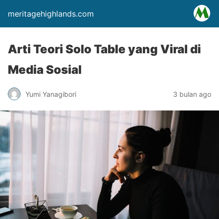
meritagehighlands.com
Arti Teori Solo Table yang Viral di
Media Sosial
Yumi Yanagibori
3 bulan ago