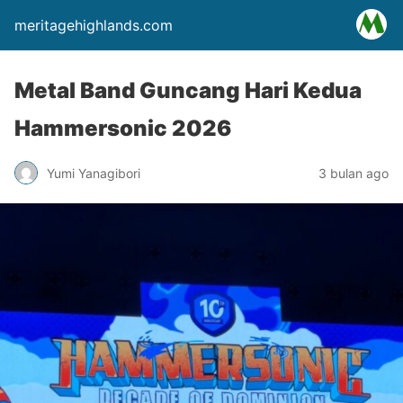
meritagehighlands.com
Metal Band Guncang Hari Kedua
Hammersonic 2026
Yumi Yanagibori
3 bulan ago