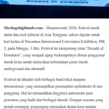
Meritagehighlands.com
– Hammersonic 2026, festival musik
metal dan rock terbesar di Asia Tenggara, sukses digelar untuk
hari kedua di Nusantara Internasional Convention Exhibition, PIK
2, pada Minggu, 3 Mei. Festival ini mengusung tema “Decade of
Dominion”, yang menjadi ajang berkumpulnya ribuan penggemar
musik keras untuk merayakan keberadaan genre musik
underground dan alternatif.
Festival ini dihadiri oleh berbagai band lokal maupun
internasional, yang menampilkan penampilan spektakuler di atas
panggung. Hal ini menandakan tingginya antusiasme para
penonton yang hadir dari berbagai daerah. Dengan suasana yang
penuh semangat, pengunjung merasakan ikatan kuat melalui