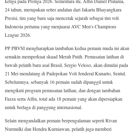
ketiga pada Proliga 2026. Sementara itu, Alfin Daniel Pratama,
24 tahun, merupakan setter andalan dari Jakarta Bhayangkara
Presisi, tim yang baru saja mencetak sejarah sebagai tim voli
Indonesia pertama yang menjuarai AVC Men’s Champions
League 2026.
PP PBVSI mengharapkan tambahan kedua pemain muda ini akan
semakin memperkuat skuad Merah Putih. Pemusatan latihan di
bawah pelatih baru asal Brasil, Sergio Veloso, akan dimulai pada
21 Mei mendatang di Padepokan Voli Jenderal Kunarto, Sentul.
Sebelumnya, sebanyak 16 pemain sudah dipanggil untuk
mengikuti program pemusatan latihan, dan dengan tambahan
Fazza serta Alfin, total ada 18 pemain yang akan dipersiapkan
untuk berlaga di panggung internasional.
Selain mengandalkan pemain berpengalaman seperti Rivan
Nurmulki dan Hendra Kurniawan, pelatih juga memberi