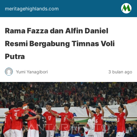
meritagehighlands.com
Rama Fazza dan Alfin Daniel
Resmi Bergabung Timnas Voli
Putra
Yumi Yanagibori
3 bulan ago