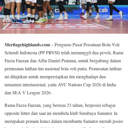
Meritagehighlands.com
– Pengurus Pusat Persatuan Bola Voli
Seluruh Indonesia (PP PBVSI) telah memanggil dua pevoli, Rama
Fazza Fauzan dan Alfin Daniel Pratama, untuk bergabung dalam
pemusatan latihan tim nasional bola voli putra. Pemusatan latihan
ini ditujukan untuk mempersiapkan tim menghadapi dua
turnamen internasional, yaitu AVC Nations Cup 2026 di India
dan SEA V League 2026.
Rama Fazza Fauzan, yang berusia 23 tahun, berposisi sebagai
opposite hitter dan saat ini membela klub Surabaya Samator. Ia
merupakan pemain kunci dalam membantu Samator meraih posisi