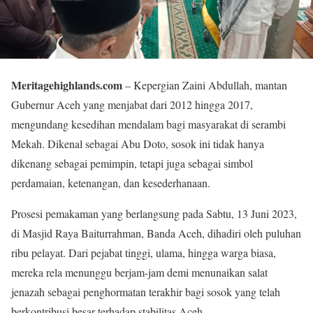
Meritagehighlands.com
– Kepergian Zaini Abdullah, mantan
Gubernur Aceh yang menjabat dari 2012 hingga 2017,
mengundang kesedihan mendalam bagi masyarakat di serambi
Mekah. Dikenal sebagai Abu Doto, sosok ini tidak hanya
dikenang sebagai pemimpin, tetapi juga sebagai simbol
perdamaian, ketenangan, dan kesederhanaan.
Prosesi pemakaman yang berlangsung pada Sabtu, 13 Juni 2023,
di Masjid Raya Baiturrahman, Banda Aceh, dihadiri oleh puluhan
ribu pelayat. Dari pejabat tinggi, ulama, hingga warga biasa,
mereka rela menunggu berjam-jam demi menunaikan salat
jenazah sebagai penghormatan terakhir bagi sosok yang telah
berkontribusi besar terhadap stabilitas Aceh.