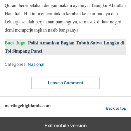
Quran, bersebelahan dengan makam ayahnya, Teungku Abdullah
Hanafiah. Hal ini mencerminkan kembali ke akar budaya dan
keluarga setelah perjalanan panjangnya, termasuk di luar negeri,
demi memperjuangkan nasib bangsanya.
Baca Juga
Polisi Amankan Bagian Tubuh Satwa Langka di
Tol Simpang Panei
Categories:
Nasional
Leave a Comment
meritagehighlands.com
Back to top
Exit mobile version