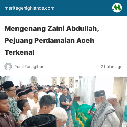
meritagehighlands.com
Mengenang Zaini Abdullah,
Pejuang Perdamaian Aceh
Terkenal
Yumi Yanagibori
2 bulan ago