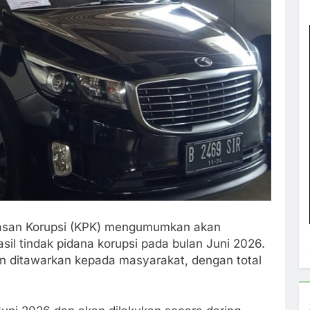
asan Korupsi (KPK) mengumumkan akan
il tindak pidana korupsi pada bulan Juni 2026.
an ditawarkan kepada masyarakat, dengan total