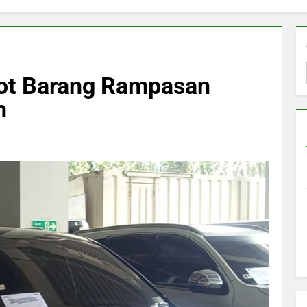
Lot Barang Rampasan
h