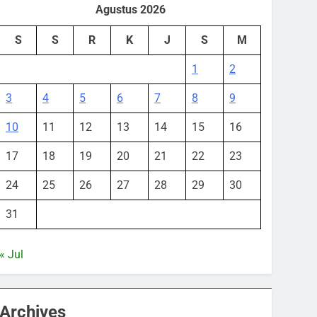
Agustus 2026
S
S
R
K
J
S
M
1
2
3
4
5
6
7
8
9
10
11
12
13
14
15
16
17
18
19
20
21
22
23
24
25
26
27
28
29
30
31
« Jul
Archives