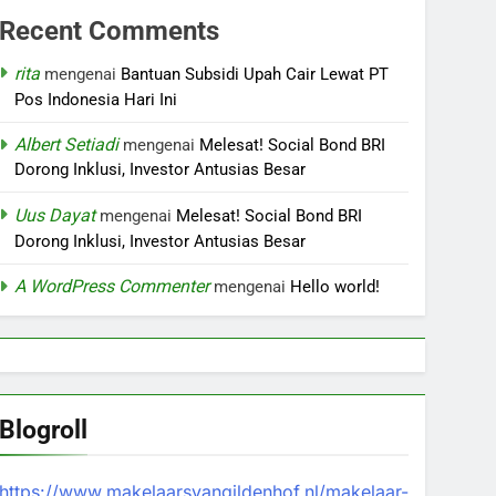
Recent Comments
rita
mengenai
Bantuan Subsidi Upah Cair Lewat PT
Pos Indonesia Hari Ini
Albert Setiadi
mengenai
Melesat! Social Bond BRI
Dorong Inklusi, Investor Antusias Besar
Uus Dayat
mengenai
Melesat! Social Bond BRI
Dorong Inklusi, Investor Antusias Besar
A WordPress Commenter
mengenai
Hello world!
Blogroll
https://www.makelaarsvangildenhof.nl/makelaar-