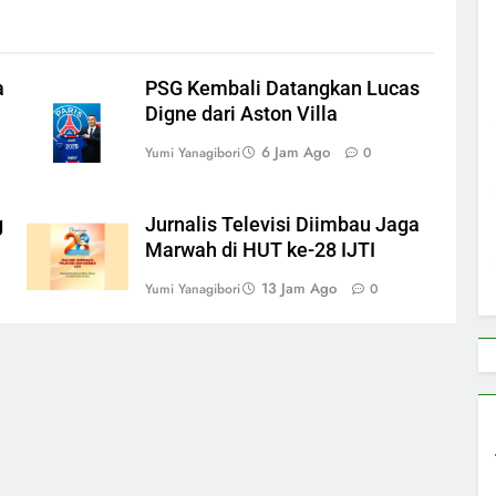
a
PSG Kembali Datangkan Lucas
Digne dari Aston Villa
6 Jam Ago
Yumi Yanagibori
0
g
Jurnalis Televisi Diimbau Jaga
Marwah di HUT ke-28 IJTI
13 Jam Ago
Yumi Yanagibori
0