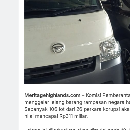
Meritagehighlands.com
– Komisi Pemberant
menggelar lelang barang rampasan negara has
Sebanyak 106 lot dari 26 perkara korupsi ak
nilai mencapai Rp311 miliar.