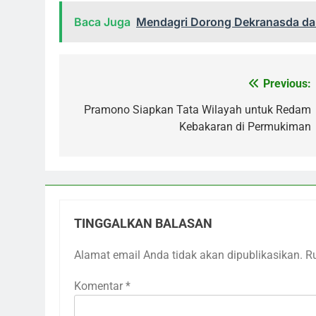
Baca Juga
Mendagri Dorong Dekranasda dan
Previous:
Navigasi
pos
Pramono Siapkan Tata Wilayah untuk Redam
Kebakaran di Permukiman
TINGGALKAN BALASAN
Alamat email Anda tidak akan dipublikasikan.
R
Komentar
*