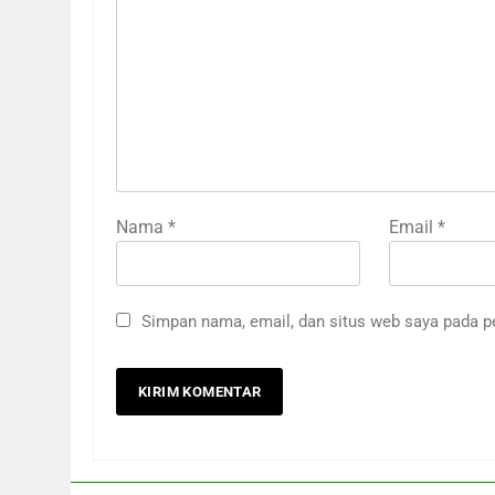
Nama
*
Email
*
Simpan nama, email, dan situs web saya pada p