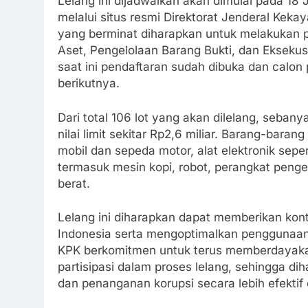
Lelang ini dijadwalkan akan dimulai pada 18
melalui situs resmi Direktorat Jenderal Keka
yang berminat diharapkan untuk melakukan pe
Aset, Pengelolaan Barang Bukti, dan Ekseku
saat ini pendaftaran sudah dibuka dan calon 
berikutnya.
Dari total 106 lot yang akan dilelang, seba
nilai limit sekitar Rp2,6 miliar. Barang-bara
mobil dan sepeda motor, alat elektronik sepe
termasuk mesin kopi, robot, perangkat penge
berat.
Lelang ini diharapkan dapat memberikan kontr
Indonesia serta mengoptimalkan penggunaan 
KPK berkomitmen untuk terus memberdayakan
partisipasi dalam proses lelang, sehingga 
dan penanganan korupsi secara lebih efektif