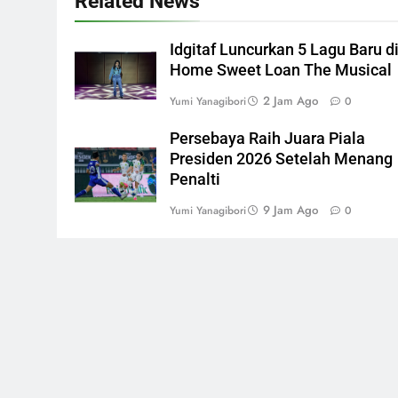
Related News
Idgitaf Luncurkan 5 Lagu Baru d
Home Sweet Loan The Musical
2 Jam Ago
Yumi Yanagibori
0
Persebaya Raih Juara Piala
Presiden 2026 Setelah Menang
Penalti
9 Jam Ago
Yumi Yanagibori
0