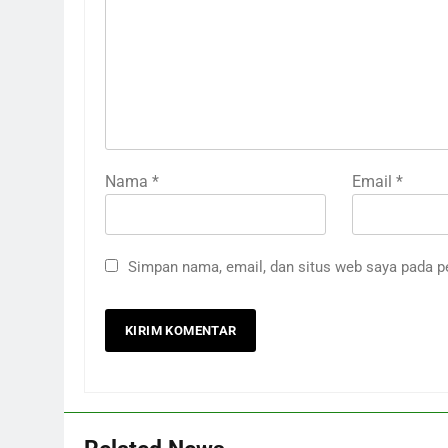
Nama
*
Email
*
Simpan nama, email, dan situs web saya pada p