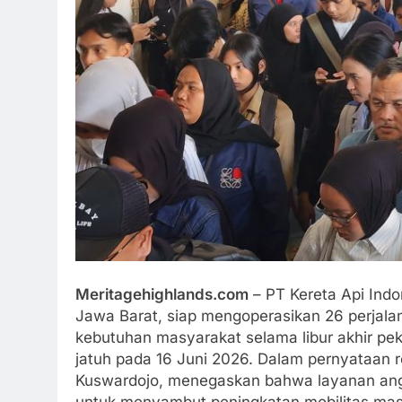
Meritagehighlands.com
– PT Kereta Api Indo
Jawa Barat, siap mengoperasikan 26 perjala
kebutuhan masyarakat selama libur akhir pek
jatuh pada 16 Juni 2026. Dalam pernyataan
Kuswardojo, menegaskan bahwa layanan angku