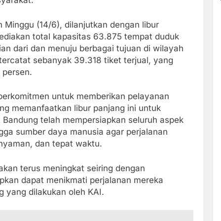
yarakat.
n Minggu (14/6), dilanjutkan dengan libur
ediakan total kapasitas 63.875 tempat duduk
n dari dan menuju berbagai tujuan di wilayah
ercatat sebanyak 39.318 tiket terjual, yang
 persen.
erkomitmen untuk memberikan pelayanan
g memanfaatkan libur panjang ini untuk
2 Bandung telah mempersiapkan seluruh aspek
ingga sumber daya manusia agar perjalanan
nyaman, dan tepat waktu.
akan terus meningkat seiring dengan
rapkan dapat menikmati perjalanan mereka
 yang dilakukan oleh KAI.