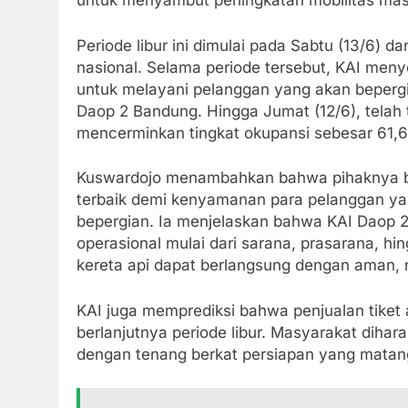
untuk menyambut peningkatan mobilitas mas
Periode libur ini dimulai pada Sabtu (13/6) da
nasional. Selama periode tersebut, KAI meny
untuk melayani pelanggan yang akan bepergia
Daop 2 Bandung. Hingga Jumat (12/6), telah t
mencerminkan tingkat okupansi sebesar 61,6
Kuswardojo menambahkan bahwa pihaknya b
terbaik demi kenyamanan para pelanggan yan
bepergian. Ia menjelaskan bahwa KAI Daop 
operasional mulai dari sarana, prasarana, h
kereta api dapat berlangsung dengan aman, 
KAI juga memprediksi bahwa penjualan tiket 
berlanjutnya periode libur. Masyarakat diha
dengan tenang berkat persiapan yang matang