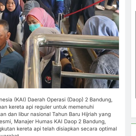
nesia (KAI) Daerah Operasi (Daop) 2 Bandung,
nan kereta api reguler untuk memenuhi
an dan libur nasional Tahun Baru Hijriah yang
 resmi, Manajer Humas KAI Daop 2 Bandung,
tan kereta api telah disiapkan secara optimal