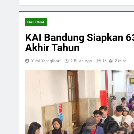
NASIONAL
KAI Bandung Siapkan 63
Akhir Tahun
0
Yumi Yanagibori
2 Bulan Ago
2 Mins