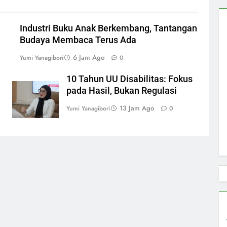
i
Industri Buku Anak Berkembang, Tantangan
Budaya Membaca Terus Ada
6 Jam Ago
Yumi Yanagibori
0
10 Tahun UU Disabilitas: Fokus
pada Hasil, Bukan Regulasi
13 Jam Ago
Yumi Yanagibori
0