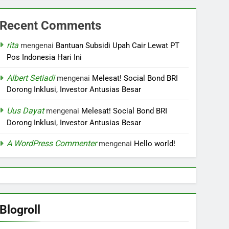
Recent Comments
rita
mengenai
Bantuan Subsidi Upah Cair Lewat PT
Pos Indonesia Hari Ini
Albert Setiadi
mengenai
Melesat! Social Bond BRI
Dorong Inklusi, Investor Antusias Besar
Uus Dayat
mengenai
Melesat! Social Bond BRI
Dorong Inklusi, Investor Antusias Besar
A WordPress Commenter
mengenai
Hello world!
Blogroll