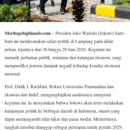
Meritagehighlands.com
– Presiden Joko Widodo (Jokowi) baru-
baru ini melaksanakan safari politik di Lampung pada akhir
pekan, tepatnya dari 26 hingga 28 Juni 2026. Kegiatan ini
menarik perhatian publik, terutama dari kalangan ekonom, yang
memprediksi potensi dampak negatif terhadap kondisi ekonomi
nasional.
Prof. Didik J. Rachbini, Rektor Universitas Paramadina dan
ekonom dari Indef, mengungkapkan analisisnya mengenai
kegiatan ini. Ia menyatakan bahwa Jokowi akan terus melakukan
kunjungan politik ke berbagai daerah di Indonesia, situasi yang
dapat memengaruhi nilai tukar dan pasar modal. Menurutnya,
langkah tersebut dianggap sebagai persiapan untuk pemilu 2029,