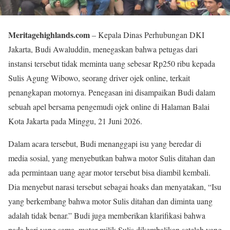
Meritagehighlands.com
– Kepala Dinas Perhubungan DKI
Jakarta, Budi Awaluddin, menegaskan bahwa petugas dari
instansi tersebut tidak meminta uang sebesar Rp250 ribu kepada
Sulis Agung Wibowo, seorang driver ojek online, terkait
penangkapan motornya. Penegasan ini disampaikan Budi dalam
sebuah apel bersama pengemudi ojek online di Halaman Balai
Kota Jakarta pada Minggu, 21 Juni 2026.
Dalam acara tersebut, Budi menanggapi isu yang beredar di
media sosial, yang menyebutkan bahwa motor Sulis ditahan dan
ada permintaan uang agar motor tersebut bisa diambil kembali.
Dia menyebut narasi tersebut sebagai hoaks dan menyatakan, “Isu
yang berkembang bahwa motor Sulis ditahan dan diminta uang
adalah tidak benar.” Budi juga memberikan klarifikasi bahwa
pada hari yang sama, motor milik Sulis dikembalikan setelah yang