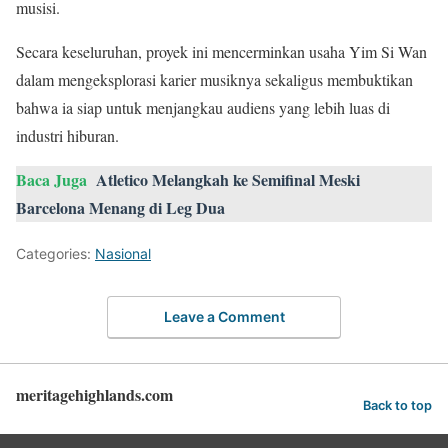
musisi.
Secara keseluruhan, proyek ini mencerminkan usaha Yim Si Wan
dalam mengeksplorasi karier musiknya sekaligus membuktikan
bahwa ia siap untuk menjangkau audiens yang lebih luas di
industri hiburan.
Baca Juga
Atletico Melangkah ke Semifinal Meski
Barcelona Menang di Leg Dua
Categories:
Nasional
Leave a Comment
meritagehighlands.com
Back to top