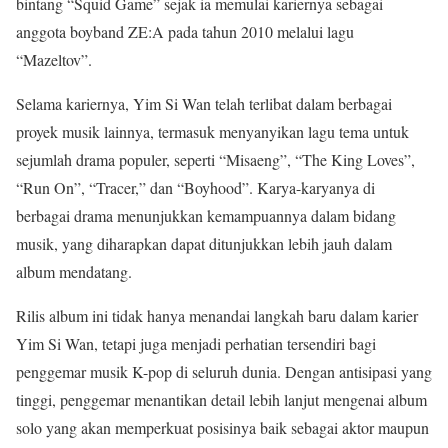
bintang “Squid Game” sejak ia memulai kariernya sebagai
anggota boyband ZE:A pada tahun 2010 melalui lagu
“Mazeltov”.
Selama kariernya, Yim Si Wan telah terlibat dalam berbagai
proyek musik lainnya, termasuk menyanyikan lagu tema untuk
sejumlah drama populer, seperti “Misaeng”, “The King Loves”,
“Run On”, “Tracer,” dan “Boyhood”. Karya-karyanya di
berbagai drama menunjukkan kemampuannya dalam bidang
musik, yang diharapkan dapat ditunjukkan lebih jauh dalam
album mendatang.
Rilis album ini tidak hanya menandai langkah baru dalam karier
Yim Si Wan, tetapi juga menjadi perhatian tersendiri bagi
penggemar musik K-pop di seluruh dunia. Dengan antisipasi yang
tinggi, penggemar menantikan detail lebih lanjut mengenai album
solo yang akan memperkuat posisinya baik sebagai aktor maupun