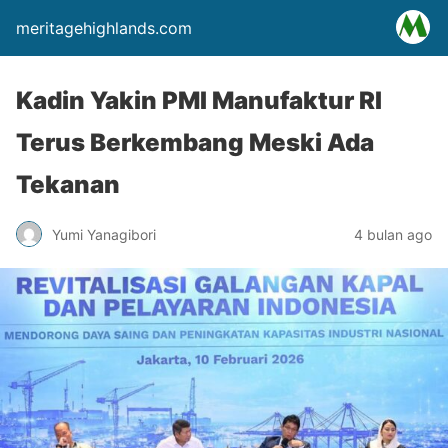
meritagehighlands.com
Kadin Yakin PMI Manufaktur RI
Terus Berkembang Meski Ada
Tekanan
Yumi Yanagibori
4 bulan ago