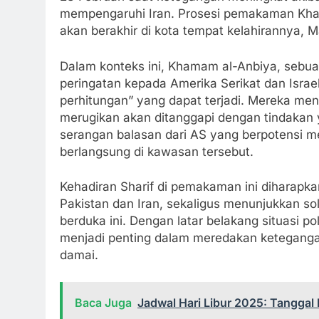
mempengaruhi Iran. Prosesi pemakaman Kham
akan berakhir di kota tempat kelahirannya, M
Dalam konteks ini, Khamam al-Anbiya, sebu
peringatan kepada Amerika Serikat dan Isra
perhitungan” yang dapat terjadi. Mereka m
merugikan akan ditanggapi dengan tindakan 
serangan balasan dari AS yang berpotensi 
berlangsung di kawasan tersebut.
Kehadiran Sharif di pemakaman ini diharapk
Pakistan dan Iran, sekaligus menunjukkan so
berduka ini. Dengan latar belakang situasi pol
menjadi penting dalam meredakan ketegang
damai.
Baca Juga
Jadwal Hari Libur 2025: Tanggal