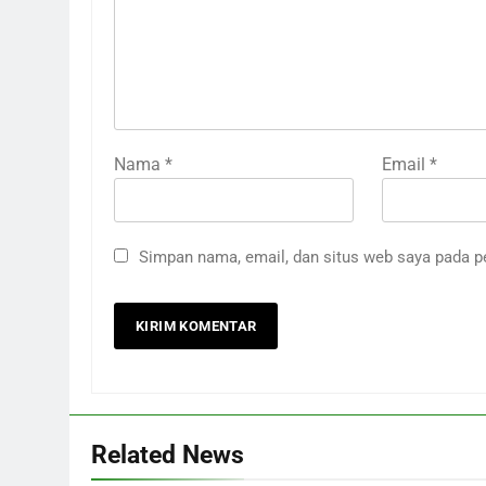
Nama
*
Email
*
Simpan nama, email, dan situs web saya pada p
Related News