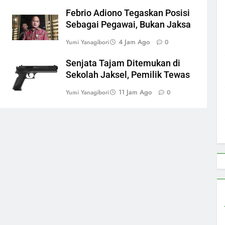
Febrio Adiono Tegaskan Posisi
Sebagai Pegawai, Bukan Jaksa
4 Jam Ago
Yumi Yanagibori
0
Senjata Tajam Ditemukan di
Sekolah Jaksel, Pemilik Tewas
11 Jam Ago
Yumi Yanagibori
0