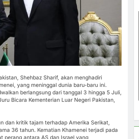
kistan, Shehbaz Sharif, akan menghadiri
enei, yang meninggal dunia baru-baru ini.
dwalkan berlangsung dari tanggal 3 hingga 5 Juli,
uru Bicara Kementerian Luar Negeri Pakistan,
 dan kritik tajam terhadap Amerika Serikat,
lama 36 tahun. Kematian Khamenei terjadi pada
t perang antara AS dan Israel yang