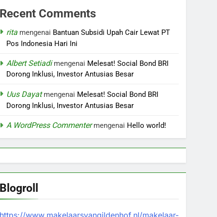
Recent Comments
rita
mengenai
Bantuan Subsidi Upah Cair Lewat PT
Pos Indonesia Hari Ini
Albert Setiadi
mengenai
Melesat! Social Bond BRI
Dorong Inklusi, Investor Antusias Besar
Uus Dayat
mengenai
Melesat! Social Bond BRI
Dorong Inklusi, Investor Antusias Besar
A WordPress Commenter
mengenai
Hello world!
Blogroll
https://www.makelaarsvangildenhof.nl/makelaar-