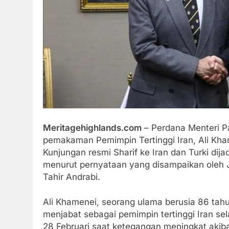
Meritagehighlands.com
– Perdana Menteri Pa
pemakaman Pemimpin Tertinggi Iran, Ali Kham
Kunjungan resmi Sharif ke Iran dan Turki dija
menurut pernyataan yang disampaikan oleh J
Tahir Andrabi.
Ali Khamenei, seorang ulama berusia 86 tahun
menjabat sebagai pemimpin tertinggi Iran se
28 Februari saat ketegangan meningkat akiba