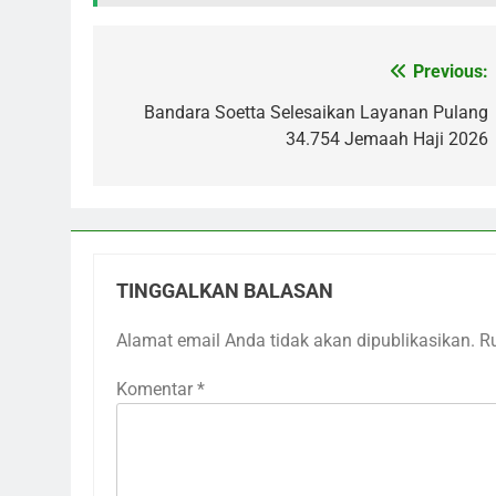
Previous:
Navigasi
pos
Bandara Soetta Selesaikan Layanan Pulang
34.754 Jemaah Haji 2026
TINGGALKAN BALASAN
Alamat email Anda tidak akan dipublikasikan.
R
Komentar
*