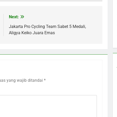
Next:
Jakarta Pro Cycling Team Sabet 5 Medali,
Aligya Keiko Juara Emas
uas yang wajib ditandai
*