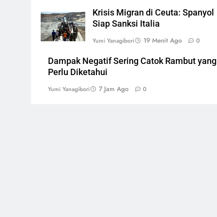
Krisis Migran di Ceuta: Spanyol
Siap Sanksi Italia
19 Menit Ago
Yumi Yanagibori
0
Dampak Negatif Sering Catok Rambut yang
Perlu Diketahui
7 Jam Ago
Yumi Yanagibori
0