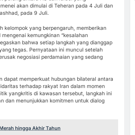
enei akan dimulai di Teheran pada 4 Juli dan
ashhad, pada 9 Juli.
ah kelompok yang berpengaruh, memberikan
el mengenai kemungkinan “kesalahan
enegaskan bahwa setiap langkah yang dianggap
yang tegas. Pernyataan ini muncul setelah
merusak negosiasi perdamaian yang sedang
an dapat memperkuat hubungan bilateral antara
lidaritas terhadap rakyat Iran dalam momen
itik yangkritis di kawasan tersebut, langkah ini
an dan menunjukkan komitmen untuk dialog
 Merah hingga Akhir Tahun