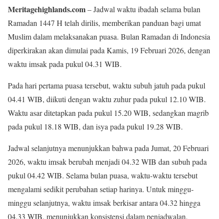
Meritagehighlands.com
– Jadwal waktu ibadah selama bulan
Ramadan 1447 H telah dirilis, memberikan panduan bagi umat
Muslim dalam melaksanakan puasa. Bulan Ramadan di Indonesia
diperkirakan akan dimulai pada Kamis, 19 Februari 2026, dengan
waktu imsak pada pukul 04.31 WIB.
Pada hari pertama puasa tersebut, waktu subuh jatuh pada pukul
04.41 WIB, diikuti dengan waktu zuhur pada pukul 12.10 WIB.
Waktu asar ditetapkan pada pukul 15.20 WIB, sedangkan magrib
pada pukul 18.18 WIB, dan isya pada pukul 19.28 WIB.
Jadwal selanjutnya menunjukkan bahwa pada Jumat, 20 Februari
2026, waktu imsak berubah menjadi 04.32 WIB dan subuh pada
pukul 04.42 WIB. Selama bulan puasa, waktu-waktu tersebut
mengalami sedikit perubahan setiap harinya. Untuk minggu-
minggu selanjutnya, waktu imsak berkisar antara 04.32 hingga
04.33 WIB, menunjukkan konsistensi dalam penjadwalan.