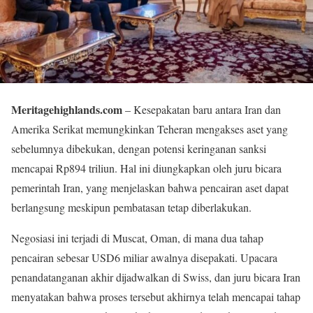
Meritagehighlands.com
– Kesepakatan baru antara Iran dan
Amerika Serikat memungkinkan Teheran mengakses aset yang
sebelumnya dibekukan, dengan potensi keringanan sanksi
mencapai Rp894 triliun. Hal ini diungkapkan oleh juru bicara
pemerintah Iran, yang menjelaskan bahwa pencairan aset dapat
berlangsung meskipun pembatasan tetap diberlakukan.
Negosiasi ini terjadi di Muscat, Oman, di mana dua tahap
pencairan sebesar USD6 miliar awalnya disepakati. Upacara
penandatanganan akhir dijadwalkan di Swiss, dan juru bicara Iran
menyatakan bahwa proses tersebut akhirnya telah mencapai tahap