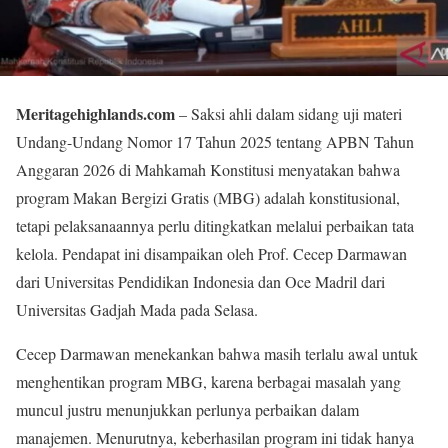
Meritagehighlands.com
– Saksi ahli dalam sidang uji materi
Undang-Undang Nomor 17 Tahun 2025 tentang APBN Tahun
Anggaran 2026 di Mahkamah Konstitusi menyatakan bahwa
program Makan Bergizi Gratis (MBG) adalah konstitusional,
tetapi pelaksanaannya perlu ditingkatkan melalui perbaikan tata
kelola. Pendapat ini disampaikan oleh Prof. Cecep Darmawan
dari Universitas Pendidikan Indonesia dan Oce Madril dari
Universitas Gadjah Mada pada Selasa.
Cecep Darmawan menekankan bahwa masih terlalu awal untuk
menghentikan program MBG, karena berbagai masalah yang
muncul justru menunjukkan perlunya perbaikan dalam
manajemen. Menurutnya, keberhasilan program ini tidak hanya