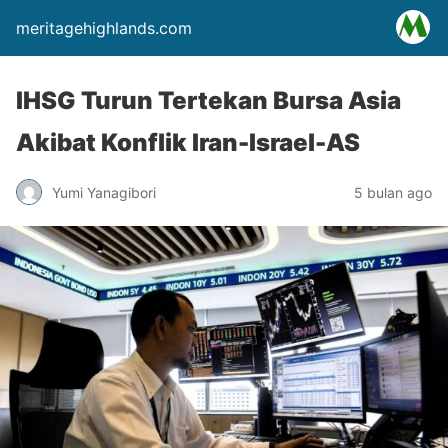
meritagehighlands.com
IHSG Turun Tertekan Bursa Asia
Akibat Konflik Iran-Israel-AS
Yumi Yanagibori
5 bulan ago