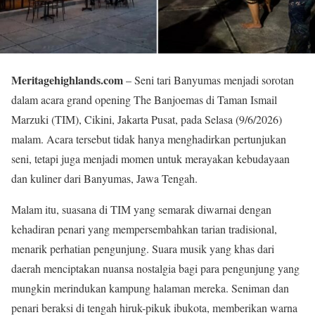
Meritagehighlands.com
– Seni tari Banyumas menjadi sorotan
dalam acara grand opening The Banjoemas di Taman Ismail
Marzuki (TIM), Cikini, Jakarta Pusat, pada Selasa (9/6/2026)
malam. Acara tersebut tidak hanya menghadirkan pertunjukan
seni, tetapi juga menjadi momen untuk merayakan kebudayaan
dan kuliner dari Banyumas, Jawa Tengah.
Malam itu, suasana di TIM yang semarak diwarnai dengan
kehadiran penari yang mempersembahkan tarian tradisional,
menarik perhatian pengunjung. Suara musik yang khas dari
daerah menciptakan nuansa nostalgia bagi para pengunjung yang
mungkin merindukan kampung halaman mereka. Seniman dan
penari beraksi di tengah hiruk-pikuk ibukota, memberikan warna