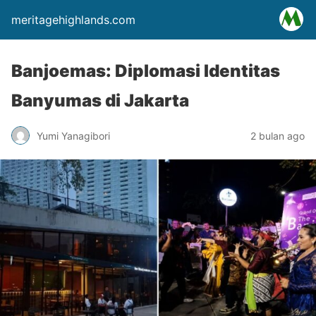
meritagehighlands.com
Banjoemas: Diplomasi Identitas
Banyumas di Jakarta
Yumi Yanagibori
2 bulan ago