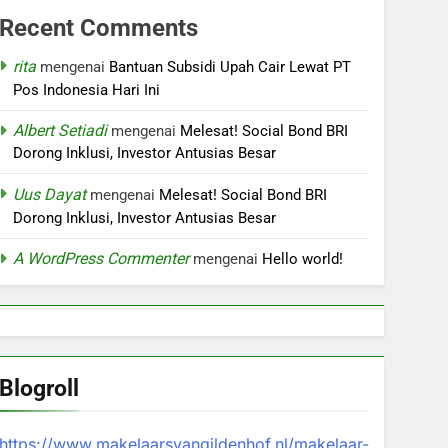
Recent Comments
rita
mengenai
Bantuan Subsidi Upah Cair Lewat PT
Pos Indonesia Hari Ini
Albert Setiadi
mengenai
Melesat! Social Bond BRI
Dorong Inklusi, Investor Antusias Besar
Uus Dayat
mengenai
Melesat! Social Bond BRI
Dorong Inklusi, Investor Antusias Besar
A WordPress Commenter
mengenai
Hello world!
Blogroll
https://www.makelaarsvangildenhof.nl/makelaar-