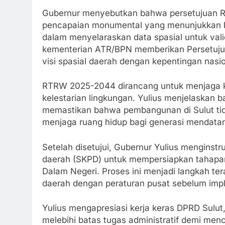
Gubernur menyebutkan bahwa persetujuan 
pencapaian monumental yang menunjukkan k
dalam menyelaraskan data spasial untuk valid
kementerian ATR/BPN memberikan Persetuju
visi spasial daerah dengan kepentingan nasio
RTRW 2025-2044 dirancang untuk menjaga 
kelestarian lingkungan. Yulius menjelaskan b
memastikan bahwa pembangunan di Sulut tid
menjaga ruang hidup bagi generasi mendata
Setelah disetujui, Gubernur Yulius menginstr
daerah (SKPD) untuk mempersiapkan tahapan 
Dalam Negeri. Proses ini menjadi langkah te
daerah dengan peraturan pusat sebelum impl
Yulius mengapresiasi kerja keras DPRD Sulut
melebihi batas tugas administratif demi menc