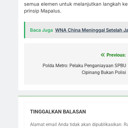
semua elemen untuk melanjutkan langkah k
prinsip Mapalus.
Baca Juga
WNA China Meninggal Setelah Ja
Previous:
Navigasi
pos
Polda Metro: Pelaku Penganiayaan SPBU
Cipinang Bukan Polisi
TINGGALKAN BALASAN
Alamat email Anda tidak akan dipublikasikan.
R