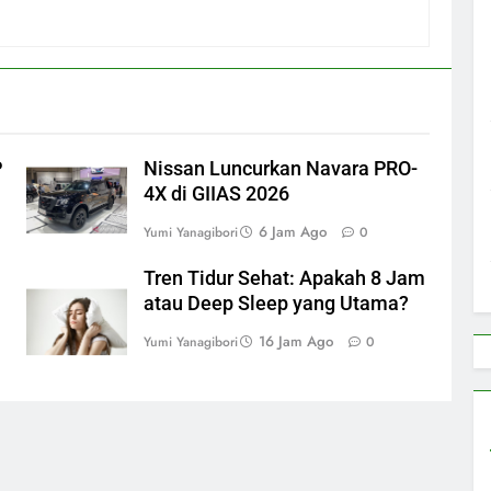
P
Nissan Luncurkan Navara PRO-
4X di GIIAS 2026
6 Jam Ago
Yumi Yanagibori
0
Tren Tidur Sehat: Apakah 8 Jam
atau Deep Sleep yang Utama?
16 Jam Ago
Yumi Yanagibori
0