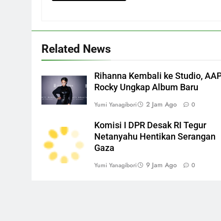
Related News
Rihanna Kembali ke Studio, AA
Rocky Ungkap Album Baru
2 Jam Ago
Yumi Yanagibori
0
Komisi I DPR Desak RI Tegur
Netanyahu Hentikan Serangan
Gaza
9 Jam Ago
Yumi Yanagibori
0