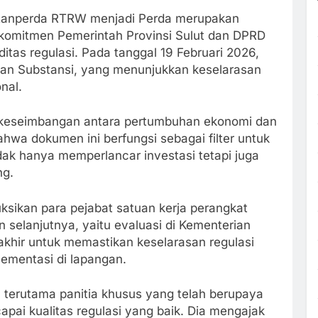
Ranperda RTRW menjadi Perda merupakan
omitmen Pemerintah Provinsi Sulut dan DPRD
itas regulasi. Pada tanggal 19 Februari 2026,
an Substansi, yang menunjukkan keselarasan
nal.
keseimbangan antara pertumbuhan ekonomi dan
ahwa dokumen ini berfungsi sebagai filter untuk
ak hanya memperlancar investasi tetapi juga
ng.
uksikan para pejabat satuan kerja perangkat
selanjutnya, yaitu evaluasi di Kementerian
rakhir untuk memastikan keselarasan regulasi
ementasi di lapangan.
, terutama panitia khusus yang telah berupaya
apai kualitas regulasi yang baik. Dia mengajak