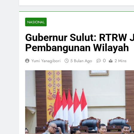
NASIONAL
Gubernur Sulut: RTRW 
Pembangunan Wilayah
0
Yumi Yanagibori
5 Bulan Ago
2 Mins