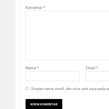
Komentar
*
Nama
*
Email
*
Simpan nama, email, dan situs web saya pada p