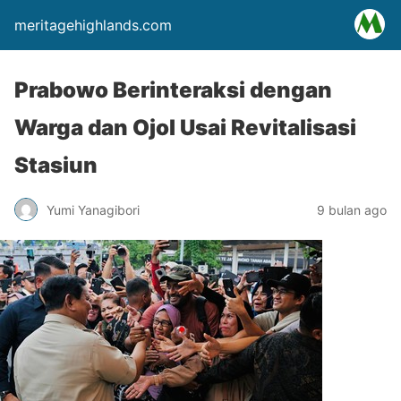
meritagehighlands.com
Prabowo Berinteraksi dengan
Warga dan Ojol Usai Revitalisasi
Stasiun
Yumi Yanagibori
9 bulan ago