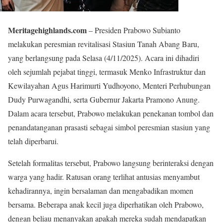
Meritagehighlands.com
– Presiden Prabowo Subianto
melakukan peresmian revitalisasi Stasiun Tanah Abang Baru,
yang berlangsung pada Selasa (4/11/2025). Acara ini dihadiri
oleh sejumlah pejabat tinggi, termasuk Menko Infrastruktur dan
Kewilayahan Agus Harimurti Yudhoyono, Menteri Perhubungan
Dudy Purwagandhi, serta Gubernur Jakarta Pramono Anung.
Dalam acara tersebut, Prabowo melakukan penekanan tombol dan
penandatanganan prasasti sebagai simbol peresmian stasiun yang
telah diperbarui.
Setelah formalitas tersebut, Prabowo langsung berinteraksi dengan
warga yang hadir. Ratusan orang terlihat antusias menyambut
kehadirannya, ingin bersalaman dan mengabadikan momen
bersama. Beberapa anak kecil juga diperhatikan oleh Prabowo,
dengan beliau menanyakan apakah mereka sudah mendapatkan