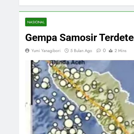
NASIONAL
Gempa Samosir Terdete
0
Yumi Yanagibori
5 Bulan Ago
2 Mins