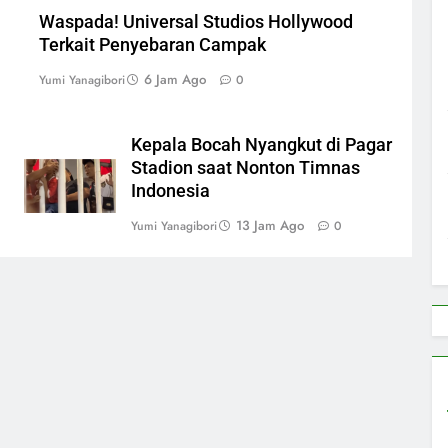
Waspada! Universal Studios Hollywood
Terkait Penyebaran Campak
6 Jam Ago
Yumi Yanagibori
0
Kepala Bocah Nyangkut di Pagar
Stadion saat Nonton Timnas
Indonesia
13 Jam Ago
Yumi Yanagibori
0