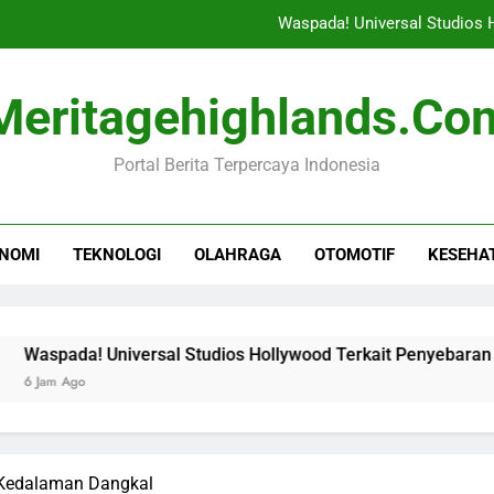
Waspada! Universal Studios
Gamifikasi Sebagai Ala
Meritagehighlands.co
Kepala Bocah Nyangkut di Pagar 
Portal Berita Terpercaya Indonesia
Ujian Penting Tegakkan Suprema
Waspada! Universal Studios
NOMI
TEKNOLOGI
OLAHRAGA
OTOMOTIF
KESEHA
Gamifikasi Sebagai Ala
Kepala Bocah Nyangkut di Pagar 
 Universal Studios Hollywood Terkait Penyebaran Campak
 Kedalaman Dangkal