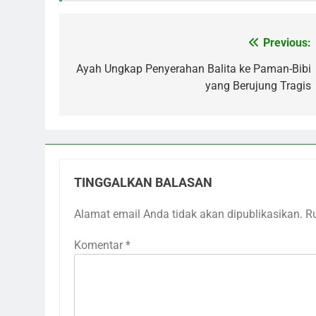
Previous:
Navigasi
pos
Ayah Ungkap Penyerahan Balita ke Paman-Bibi
yang Berujung Tragis
TINGGALKAN BALASAN
Alamat email Anda tidak akan dipublikasikan.
R
Komentar
*