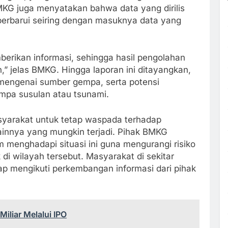
MKG juga menyatakan bahwa data yang dirilis
perbarui seiring dengan masuknya data yang
ikan informasi, sehingga hasil pengolahan
,” jelas BMKG. Hingga laporan ini ditayangkan,
engenai sumber gempa, serta potensi
mpa susulan atau tsunami.
yarakat untuk tetap waspada terhadap
innya yang mungkin terjadi. Pihak BMKG
menghadapi situasi ini guna mengurangi risiko
 di wilayah tersebut. Masyarakat di sekitar
ap mengikuti perkembangan informasi dari pihak
iliar Melalui IPO