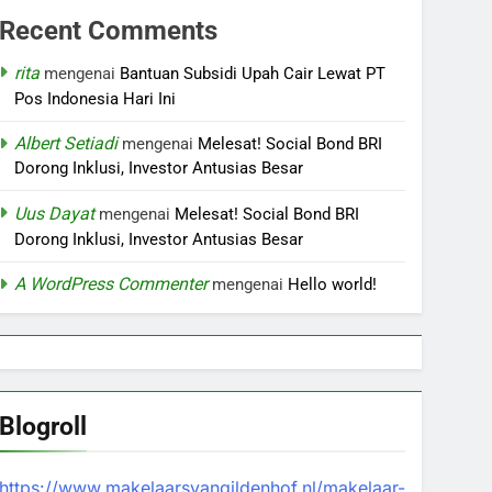
Recent Comments
rita
mengenai
Bantuan Subsidi Upah Cair Lewat PT
Pos Indonesia Hari Ini
Albert Setiadi
mengenai
Melesat! Social Bond BRI
Dorong Inklusi, Investor Antusias Besar
Uus Dayat
mengenai
Melesat! Social Bond BRI
Dorong Inklusi, Investor Antusias Besar
A WordPress Commenter
mengenai
Hello world!
Blogroll
https://www.makelaarsvangildenhof.nl/makelaar-