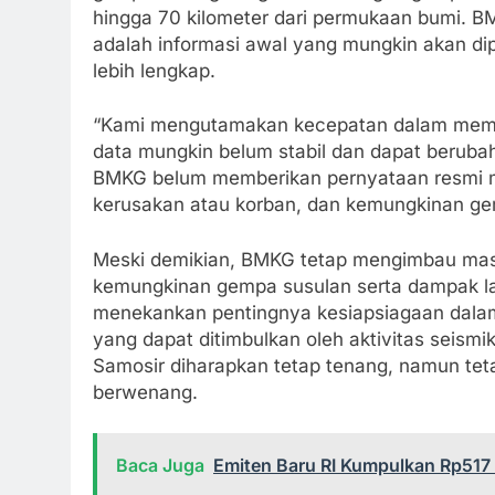
hingga 70 kilometer dari permukaan bumi. B
adalah informasi awal yang mungkin akan di
lebih lengkap.
“Kami mengutamakan kecepatan dalam member
data mungkin belum stabil dan dapat berubah
BMKG belum memberikan pernyataan resmi m
kerusakan atau korban, dan kemungkinan ge
Meski demikian, BMKG tetap mengimbau mas
kemungkinan gempa susulan serta dampak la
menekankan pentingnya kesiapsiagaan dalam 
yang dapat ditimbulkan oleh aktivitas seismik
Samosir diharapkan tetap tenang, namun tet
berwenang.
Baca Juga
Emiten Baru RI Kumpulkan Rp517 M