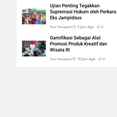
Ujian Penting Tegakkan
Supremasi Hukum oleh Perkara
Eks Jampidsus
3 Jam Ago
Yumi Yanagibori
0
Gamifikasi Sebagai Alat
Promosi Produk Kreatif dan
Wisata RI
10 Jam Ago
Yumi Yanagibori
0