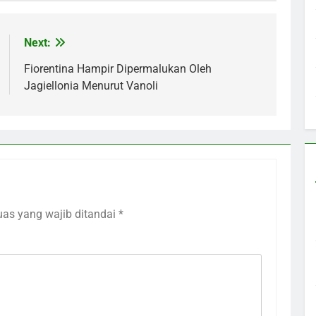
Next:
Fiorentina Hampir Dipermalukan Oleh
Jagiellonia Menurut Vanoli
uas yang wajib ditandai
*