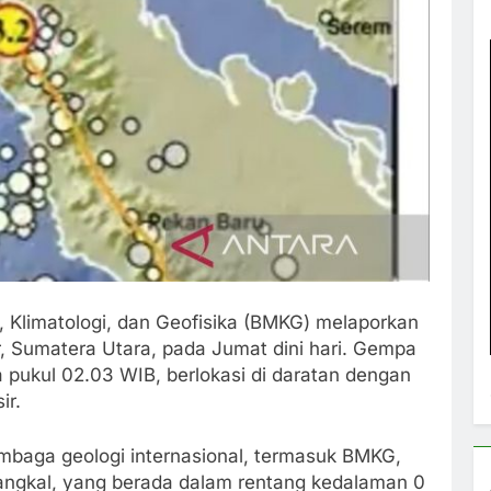
 Klimatologi, dan Geofisika (BMKG) melaporkan
, Sumatera Utara, pada Jumat dini hari. Gempa
 pukul 02.03 WIB, berlokasi di daratan dengan
ir.
embaga geologi internasional, termasuk BMKG,
angkal, yang berada dalam rentang kedalaman 0