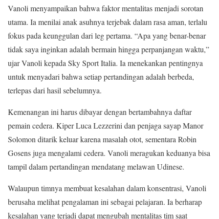
Vanoli menyampaikan bahwa faktor mentalitas menjadi sorotan
utama. Ia menilai anak asuhnya terjebak dalam rasa aman, terlalu
fokus pada keunggulan dari leg pertama. “Apa yang benar-benar
tidak saya inginkan adalah bermain hingga perpanjangan waktu,”
ujar Vanoli kepada Sky Sport Italia. Ia menekankan pentingnya
untuk menyadari bahwa setiap pertandingan adalah berbeda,
terlepas dari hasil sebelumnya.
Kemenangan ini harus dibayar dengan bertambahnya daftar
pemain cedera. Kiper Luca Lezzerini dan penjaga sayap Manor
Solomon ditarik keluar karena masalah otot, sementara Robin
Gosens juga mengalami cedera. Vanoli meragukan keduanya bisa
tampil dalam pertandingan mendatang melawan Udinese.
Walaupun timnya membuat kesalahan dalam konsentrasi, Vanoli
berusaha melihat pengalaman ini sebagai pelajaran. Ia berharap
kesalahan yang terjadi dapat mengubah mentalitas tim saat