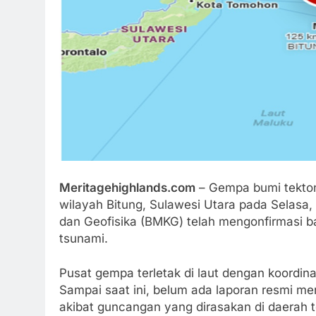
Meritagehighlands.com
– Gempa bumi tekto
wilayah Bitung, Sulawesi Utara pada Selasa,
dan Geofisika (BMKG) telah mengonfirmasi b
tsunami.
Pusat gempa terletak di laut dengan koordina
Sampai saat ini, belum ada laporan resmi m
akibat guncangan yang dirasakan di daerah t