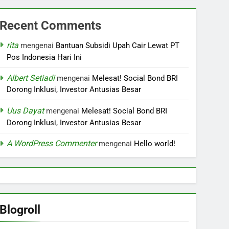
Recent Comments
rita
mengenai
Bantuan Subsidi Upah Cair Lewat PT
Pos Indonesia Hari Ini
Albert Setiadi
mengenai
Melesat! Social Bond BRI
Dorong Inklusi, Investor Antusias Besar
Uus Dayat
mengenai
Melesat! Social Bond BRI
Dorong Inklusi, Investor Antusias Besar
A WordPress Commenter
mengenai
Hello world!
Blogroll