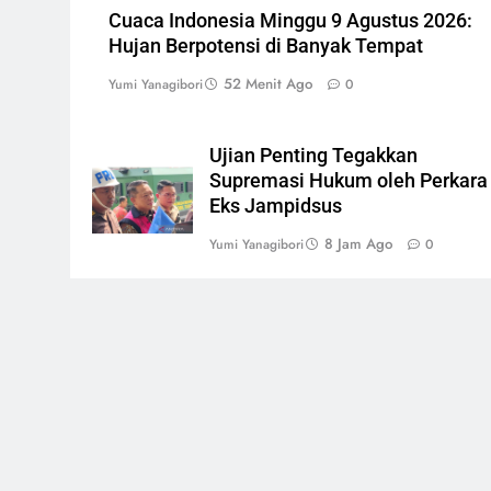
Cuaca Indonesia Minggu 9 Agustus 2026:
Hujan Berpotensi di Banyak Tempat
52 Menit Ago
Yumi Yanagibori
0
Ujian Penting Tegakkan
Supremasi Hukum oleh Perkara
Eks Jampidsus
8 Jam Ago
Yumi Yanagibori
0