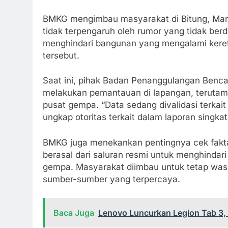
BMKG mengimbau masyarakat di Bitung, Mana
tidak terpengaruh oleh rumor yang tidak berd
menghindari bangunan yang mengalami keret
tersebut.
Saat ini, pihak Badan Penanggulangan Benc
melakukan pemantauan di lapangan, terutama
pusat gempa. “Data sedang divalidasi terka
ungkap otoritas terkait dalam laporan singka
BMKG juga menekankan pentingnya cek fakta
berasal dari saluran resmi untuk menghindar
gempa. Masyarakat diimbau untuk tetap was
sumber-sumber yang terpercaya.
Baca Juga
Lenovo Luncurkan Legion Tab 3, 