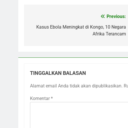
Previous:
Navigasi
pos
Kasus Ebola Meningkat di Kongo, 10 Negara
Afrika Terancam
TINGGALKAN BALASAN
Alamat email Anda tidak akan dipublikasikan.
R
Komentar
*