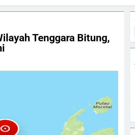
layah Tenggara Bitung,
i