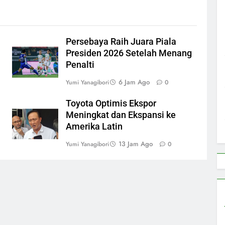
n
Persebaya Raih Juara Piala
Presiden 2026 Setelah Menang
Penalti
6 Jam Ago
Yumi Yanagibori
0
Toyota Optimis Ekspor
Meningkat dan Ekspansi ke
Amerika Latin
13 Jam Ago
Yumi Yanagibori
0