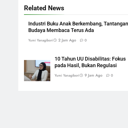
Related News
Industri Buku Anak Berkembang, Tantanga
Budaya Membaca Terus Ada
2 Jam Ago
Yumi Yanagibori
0
10 Tahun UU Disabilitas: Fokus
pada Hasil, Bukan Regulasi
9 Jam Ago
Yumi Yanagibori
0