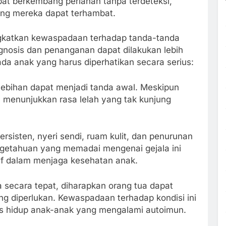
apat berkembang perlahan tanpa terdeteksi,
ng mereka dapat terhambat.
ingkatkan kewaspadaan terhadap tanda-tanda
agnosis dan penanganan dapat dilakukan lebih
ada anak yang harus diperhatikan secara serius:
ebihan dapat menjadi tanda awal. Meskipun
n menunjukkan rasa lelah yang tak kunjung
rsisten, nyeri sendi, ruam kulit, dan penurunan
engetahuan yang memadai mengenai gejala ini
if dalam menjaga kesehatan anak.
ecara tepat, diharapkan orang tua dapat
diperlukan. Kewaspadaan terhadap kondisi ini
tas hidup anak-anak yang mengalami autoimun.