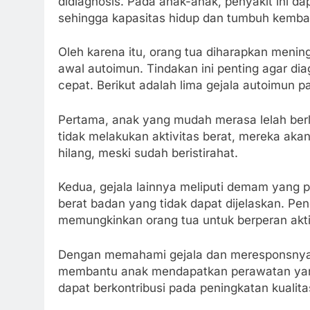
didiagnosis. Pada anak-anak, penyakit ini d
sehingga kapasitas hidup dan tumbuh kemba
Oleh karena itu, orang tua diharapkan men
awal autoimun. Tindakan ini penting agar di
cepat. Berikut adalah lima gejala autoimun p
Pertama, anak yang mudah merasa lelah berl
tidak melakukan aktivitas berat, mereka aka
hilang, meski sudah beristirahat.
Kedua, gejala lainnya meliputi demam yang pe
berat badan yang tidak dapat dijelaskan. P
memungkinkan orang tua untuk berperan akt
Dengan memahami gejala dan meresponsnya s
membantu anak mendapatkan perawatan yang 
dapat berkontribusi pada peningkatan kuali