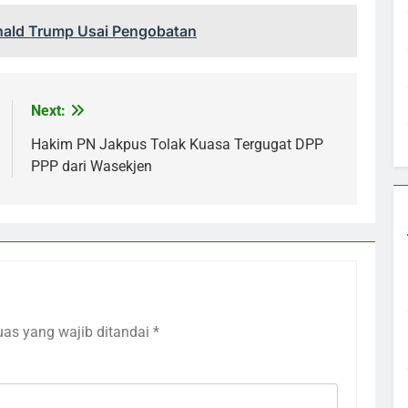
nald Trump Usai Pengobatan
Next:
Hakim PN Jakpus Tolak Kuasa Tergugat DPP
PPP dari Wasekjen
uas yang wajib ditandai
*