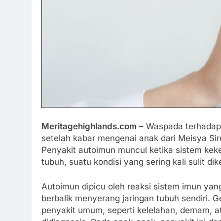
Meritagehighlands.com
– Waspada terhadap 
setelah kabar mengenai anak dari Meisya Sir
Penyakit autoimun muncul ketika sistem kek
tubuh, suatu kondisi yang sering kali sulit dik
Autoimun dipicu oleh reaksi sistem imun yan
berbalik menyerang jaringan tubuh sendiri. G
penyakit umum, seperti kelelahan, demam, 