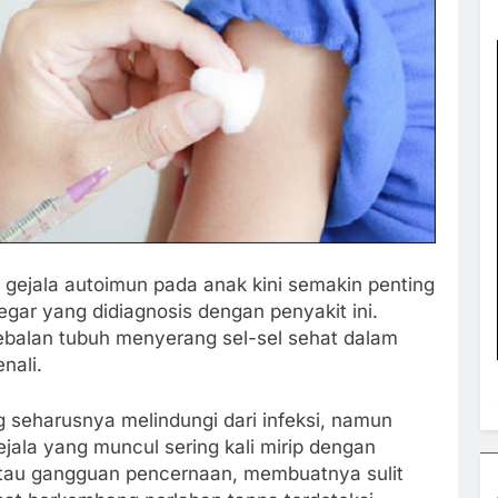
gejala autoimun pada anak kini semakin penting
egar yang didiagnosis dengan penyakit ini.
ebalan tubuh menyerang sel-sel sehat dalam
enali.
g seharusnya melindungi dari infeksi, namun
ejala yang muncul sering kali mirip dengan
atau gangguan pencernaan, membuatnya sulit