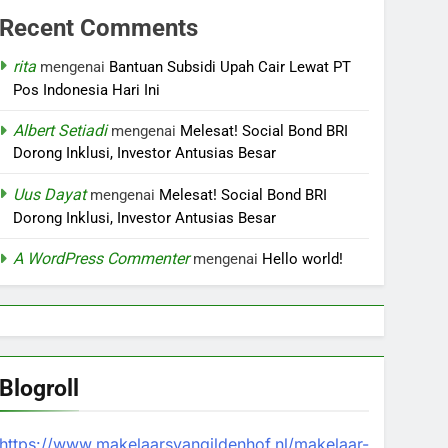
Recent Comments
rita
mengenai
Bantuan Subsidi Upah Cair Lewat PT
Pos Indonesia Hari Ini
Albert Setiadi
mengenai
Melesat! Social Bond BRI
Dorong Inklusi, Investor Antusias Besar
Uus Dayat
mengenai
Melesat! Social Bond BRI
Dorong Inklusi, Investor Antusias Besar
A WordPress Commenter
mengenai
Hello world!
Blogroll
https://www.makelaarsvangildenhof.nl/makelaar-