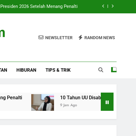
 Presiden 2026 Setelah Menang Penalti
itas: Fokus pada Hasil, Bukan Regulasi
m
ingkat dan Ekspansi ke Amerika Latin
NEWSLETTER
RANDOM NEWS
 Tantangan Budaya Membaca Terus Ada
 Presiden 2026 Setelah Menang Penalti
TAN
HIBURAN
TIPS & TRIK
itas: Fokus pada Hasil, Bukan Regulasi
ingkat dan Ekspansi ke Amerika Latin
10 Tahun UU Disabilitas: Fokus pada Hasil, B
9 Jam Ago