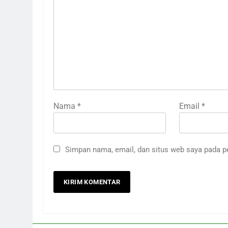
Nama
*
Email
*
Simpan nama, email, dan situs web saya pada p