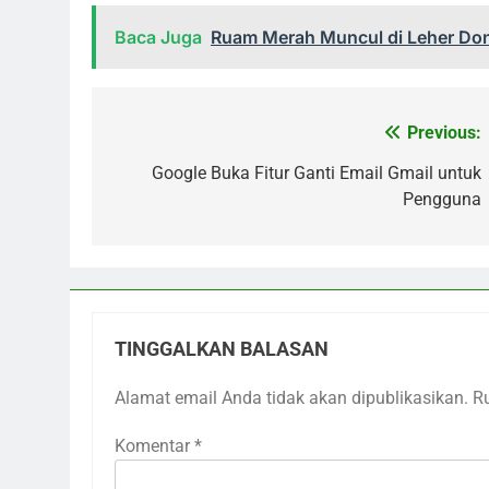
Baca Juga
Ruam Merah Muncul di Leher Do
Previous:
Navigasi
pos
Google Buka Fitur Ganti Email Gmail untuk
Pengguna
TINGGALKAN BALASAN
Alamat email Anda tidak akan dipublikasikan.
R
Komentar
*