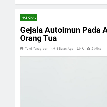
NASIONAL
Gejala Autoimun Pada A
Orang Tua
0
Yumi Yanagibori
4 Bulan Ago
2 Mins