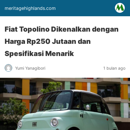
meritagehighlands.com
Fiat Topolino Dikenalkan dengan
Harga Rp250 Jutaan dan
Spesifikasi Menarik
Yumi Yanagibori
1 bulan ago