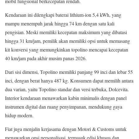
mobil fungsional berkecepatan rendah.
Kendaraan ini dilengkapi baterai lithium-ion 5,4 kWh, yang
mampu menempuh jarak hingga 74 km dengan satu kali
pengisian. Meski memiliki kecepatan maksimum yang dibatasi
hingga 31 km/jam, pemilik akan memiliki opsi untuk memasang
kit konversi yang memungkinkan topolino mencapai kecepatan
40 km/jam pada akhir musim panas 2026.
Dari sisi dimensi, Topolino memiliki panjang 99 inci dan lebar 55
inci, dengan berat hanya 487 kg. Konsumen dapat memilih antara
dua varian, yaitu Topolino standar dan versi terbuka, Dolcevita.
Interior kendaraan menawarkan kabin minimalis dengan panel
instrumen digital dan ruang penyimpanan, mendukung gaya
hidup modern.
Fiat juga menjalin kerjasama dengan Motori & Customs untuk
menawarkan opsi personalisasi, termasuk edisi khusus dan