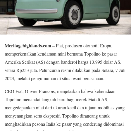
Meritagehighlands.com
– Fiat, produsen otomotif Eropa,
memperkenalkan kendaraan mini bernama Topolino ke pasar
Amerika Serikat (AS) dengan banderol harga 13.995 dolar AS,
setara Rp253 juta. Peluncuran resmi dilakukan pada Selasa, 7 Juli
2023, melalui pengumuman di situs resmi perusahaan.
CEO Fiat, Olivier Francois, menjelaskan bahwa keberadaan
Topolino menandai langkah baru bagi merek Fiat di AS,
mengedepankan nilai dari ukuran kecil dan tujuan mobilitas yang
menyenangkan serta ekspresif. Topolino dirancang untuk
menghadirkan pesona Italia ke pasar yang cenderung didominasi