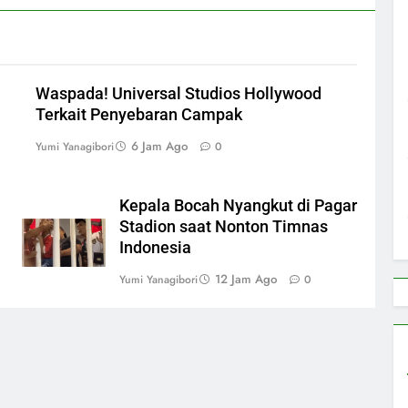
Waspada! Universal Studios Hollywood
Terkait Penyebaran Campak
6 Jam Ago
Yumi Yanagibori
0
Kepala Bocah Nyangkut di Pagar
Stadion saat Nonton Timnas
Indonesia
12 Jam Ago
Yumi Yanagibori
0