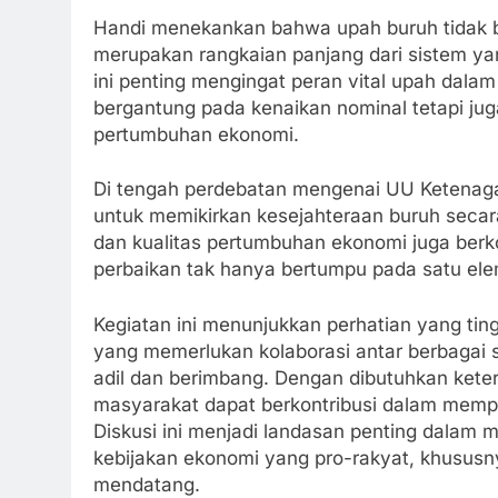
Handi menekankan bahwa upah buruh tidak bi
merupakan rangkaian panjang dari sistem y
ini penting mengingat peran vital upah dala
bergantung pada kenaikan nominal tetapi juga 
pertumbuhan ekonomi.
Di tengah perdebatan mengenai UU Ketenaga
untuk memikirkan kesejahteraan buruh secar
dan kualitas pertumbuhan ekonomi juga berk
perbaikan tak hanya bertumpu pada satu ele
Kegiatan ini menunjukkan perhatian yang ting
yang memerlukan kolaborasi antar berbagai s
adil dan berimbang. Dengan dibutuhkan keter
masyarakat dapat berkontribusi dalam memp
Diskusi ini menjadi landasan penting dala
kebijakan ekonomi yang pro-rakyat, khususny
mendatang.