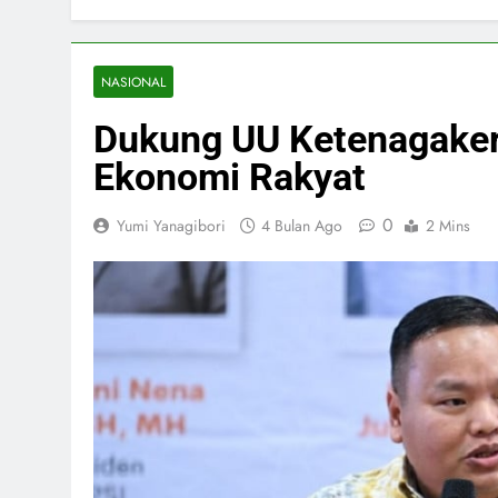
NASIONAL
Dukung UU Ketenagaker
Ekonomi Rakyat
0
Yumi Yanagibori
4 Bulan Ago
2 Mins