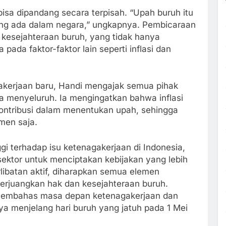
sa dipandang secara terpisah. “Upah buruh itu
ang ada dalam negara,” ungkapnya. Pembicaraan
m kesejahteraan buruh, yang tidak hanya
pada faktor-faktor lain seperti inflasi dan
kerjaan baru, Handi mengajak semua pihak
a menyeluruh. Ia mengingatkan bahwa inflasi
ontribusi dalam menentukan upah, sehingga
men saja.
gi terhadap isu ketenagakerjaan di Indonesia,
ektor untuk menciptakan kebijakan yang lebih
libatan aktif, diharapkan semua elemen
erjuangkan hak dan kesejahteraan buruh.
m membahas masa depan ketenagakerjaan dan
a menjelang hari buruh yang jatuh pada 1 Mei