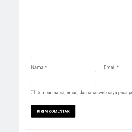
Nama
*
Email
*
Simpan nama, email, dan situs web saya pada p