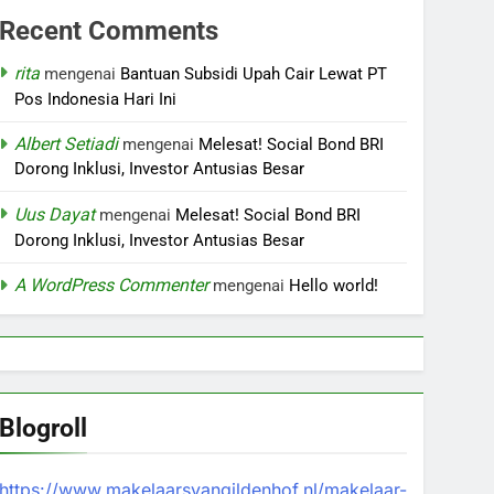
Recent Comments
rita
mengenai
Bantuan Subsidi Upah Cair Lewat PT
Pos Indonesia Hari Ini
Albert Setiadi
mengenai
Melesat! Social Bond BRI
Dorong Inklusi, Investor Antusias Besar
Uus Dayat
mengenai
Melesat! Social Bond BRI
Dorong Inklusi, Investor Antusias Besar
A WordPress Commenter
mengenai
Hello world!
Blogroll
https://www.makelaarsvangildenhof.nl/makelaar-