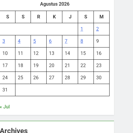
Agustus 2026
S
S
R
K
J
S
M
1
2
3
4
5
6
7
8
9
10
11
12
13
14
15
16
17
18
19
20
21
22
23
24
25
26
27
28
29
30
31
« Jul
Archives