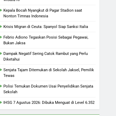
Kepala Bocah Nyangkut di Pagar Stadion saat
Nonton Timnas Indonesia
Krisis Migran di Ceuta: Spanyol Siap Sanksi Italia
Febrio Adiono Tegaskan Posisi Sebagai Pegawai,
Bukan Jaksa
Dampak Negatif Sering Catok Rambut yang Perlu
Diketahui
Senjata Tajam Ditemukan di Sekolah Jaksel, Pemilik
Tewas
Polisi Temukan Dokumen Usai Penyelidikan Senjata
Sekolah
IHSG 7 Agustus 2026: Dibuka Menguat di Level 6.352