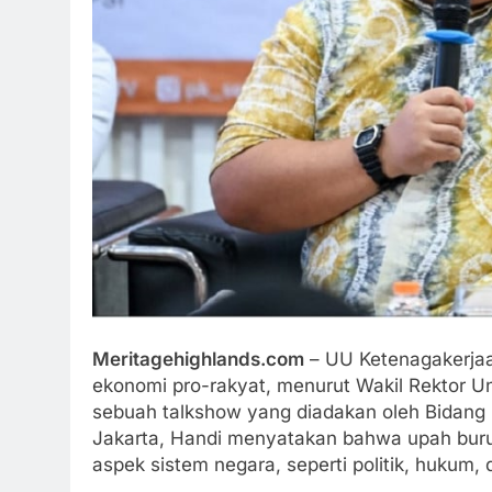
Meritagehighlands.com
– UU Ketenagakerjaan
ekonomi pro-rakyat, menurut Wakil Rektor U
sebuah talkshow yang diadakan oleh Bidang 
Jakarta, Handi menyatakan bahwa upah buru
aspek sistem negara, seperti politik, hukum,