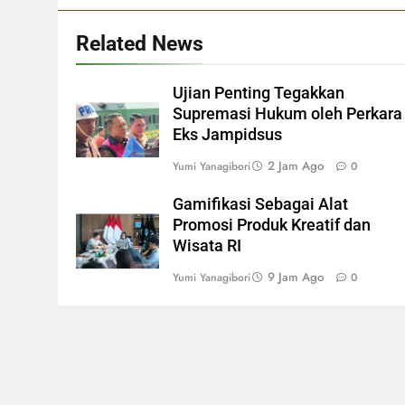
Related News
Ujian Penting Tegakkan
Supremasi Hukum oleh Perkara
Eks Jampidsus
2 Jam Ago
Yumi Yanagibori
0
Gamifikasi Sebagai Alat
Promosi Produk Kreatif dan
Wisata RI
9 Jam Ago
Yumi Yanagibori
0