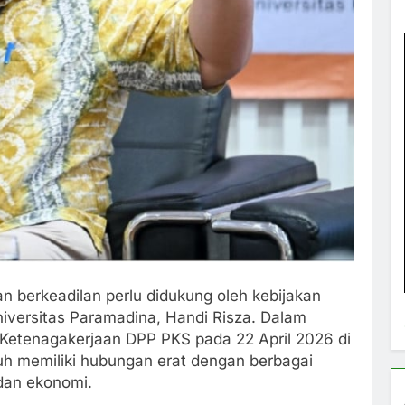
 berkeadilan perlu didukung oleh kebijakan
niversitas Paramadina, Handi Risza. Dalam
Ketenagakerjaan DPP PKS pada 22 April 2026 di
h memiliki hubungan erat dengan berbagai
 dan ekonomi.