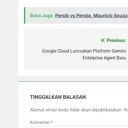
Baca Juga
Persib vs Persija, Mauricio Souz
Previous:
Navigasi
pos
Google Cloud Luncurkan Platform Gemini
Enterprise Agent Baru
TINGGALKAN BALASAN
Alamat email Anda tidak akan dipublikasikan.
R
Komentar
*