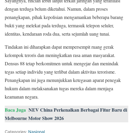
Sayangnya, rincian lebih lanjut terkait jaringan yang terafiliasi
dengan terduga belum diketahui. Namun, dalam proses
penangkapan, pihak kepolisian mengamankan beberapa barang
bukti yang melekat pada terduga, termasuk telepon seluler,
identitas, kendaraan roda dua, serta sejumlah uang tunai.
Tindakan ini diharapkan dapat mempersempit ruang gerak
kelompok teroris dan meningkatkan rasa aman masyarakat.
Densus 88 tetap berkomitmen untuk mengejar dan menindak
tegas setiap individu yang terlibat dalam aktivitas terorisme.
Penangkapan ini juga menunjukkan ketegasan aparat penegak
hukum dalam melaksanakan tugas mereka dalam menjaga
keamanan negara.
Baca Juga
NEV China Perkenalkan Berbagai Fitur Baru di
Melbourne Motor Show 2026
Categories:
Nasional