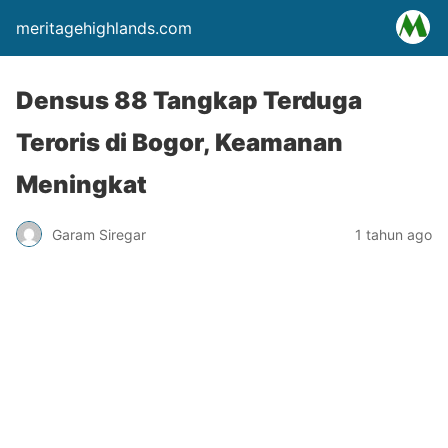
meritagehighlands.com
Densus 88 Tangkap Terduga
Teroris di Bogor, Keamanan
Meningkat
Garam Siregar
1 tahun ago