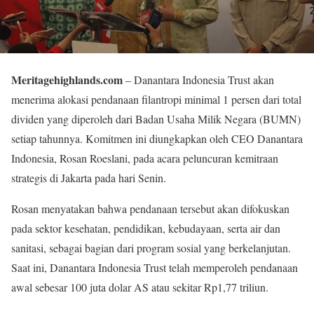
Meritagehighlands.com
– Danantara Indonesia Trust akan
menerima alokasi pendanaan filantropi minimal 1 persen dari total
dividen yang diperoleh dari Badan Usaha Milik Negara (BUMN)
setiap tahunnya. Komitmen ini diungkapkan oleh CEO Danantara
Indonesia, Rosan Roeslani, pada acara peluncuran kemitraan
strategis di Jakarta pada hari Senin.
Rosan menyatakan bahwa pendanaan tersebut akan difokuskan
pada sektor kesehatan, pendidikan, kebudayaan, serta air dan
sanitasi, sebagai bagian dari program sosial yang berkelanjutan.
Saat ini, Danantara Indonesia Trust telah memperoleh pendanaan
awal sebesar 100 juta dolar AS atau sekitar Rp1,77 triliun.