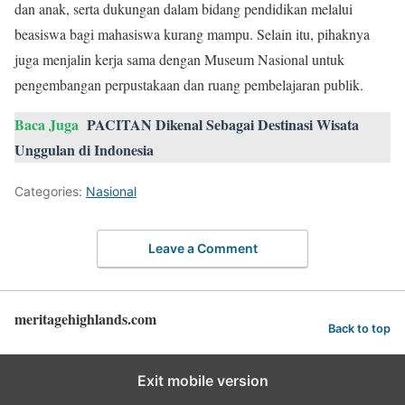
dan anak, serta dukungan dalam bidang pendidikan melalui
beasiswa bagi mahasiswa kurang mampu. Selain itu, pihaknya
juga menjalin kerja sama dengan Museum Nasional untuk
pengembangan perpustakaan dan ruang pembelajaran publik.
Baca Juga
PACITAN Dikenal Sebagai Destinasi Wisata
Unggulan di Indonesia
Categories:
Nasional
Leave a Comment
meritagehighlands.com
Back to top
Exit mobile version