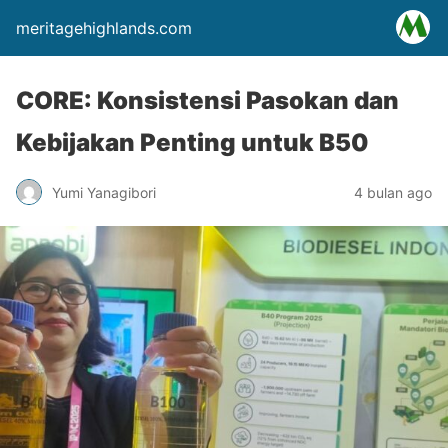
meritagehighlands.com
CORE: Konsistensi Pasokan dan
Kebijakan Penting untuk B50
Yumi Yanagibori
4 bulan ago