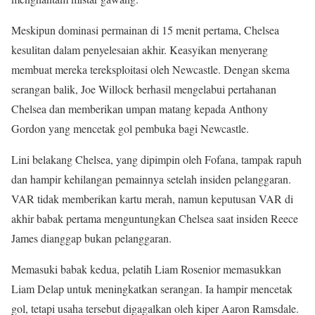
Meskipun dominasi permainan di 15 menit pertama, Chelsea
kesulitan dalam penyelesaian akhir. Keasyikan menyerang
membuat mereka tereksploitasi oleh Newcastle. Dengan skema
serangan balik, Joe Willock berhasil mengelabui pertahanan
Chelsea dan memberikan umpan matang kepada Anthony
Gordon yang mencetak gol pembuka bagi Newcastle.
Lini belakang Chelsea, yang dipimpin oleh Fofana, tampak rapuh
dan hampir kehilangan pemainnya setelah insiden pelanggaran.
VAR tidak memberikan kartu merah, namun keputusan VAR di
akhir babak pertama menguntungkan Chelsea saat insiden Reece
James dianggap bukan pelanggaran.
Memasuki babak kedua, pelatih Liam Rosenior memasukkan
Liam Delap untuk meningkatkan serangan. Ia hampir mencetak
gol, tetapi usaha tersebut digagalkan oleh kiper Aaron Ramsdale.