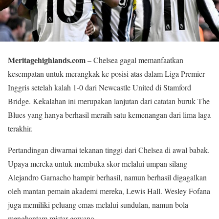
Meritagehighlands.com
– Chelsea gagal memanfaatkan
kesempatan untuk merangkak ke posisi atas dalam Liga Premier
Inggris setelah kalah 1-0 dari Newcastle United di Stamford
Bridge. Kekalahan ini merupakan lanjutan dari catatan buruk The
Blues yang hanya berhasil meraih satu kemenangan dari lima laga
terakhir.
Pertandingan diwarnai tekanan tinggi dari Chelsea di awal babak.
Upaya mereka untuk membuka skor melalui umpan silang
Alejandro Garnacho hampir berhasil, namun berhasil digagalkan
oleh mantan pemain akademi mereka, Lewis Hall. Wesley Fofana
juga memiliki peluang emas melalui sundulan, namun bola
menghantam mistar gawang.