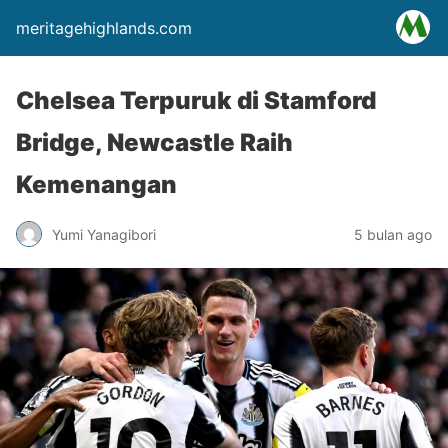
meritagehighlands.com
Chelsea Terpuruk di Stamford
Bridge, Newcastle Raih
Kemenangan
Yumi Yanagibori
5 bulan ago