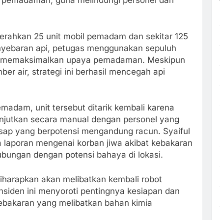
 pemadaman, guna melindungi personel dari
rahkan 25 unit mobil pemadam dan sekitar 125
enyebaran api, petugas menggunakan sepuluh
tuk memaksimalkan upaya pemadaman. Meskipun
er air, strategi ini berhasil mencegah api
adam, unit tersebut ditarik kembali karena
njutkan secara manual dengan personel yang
sap yang berpotensi mengandung racun. Syaiful
 laporan mengenai korban jiwa akibat kebakaran
ubungan dengan potensi bahaya di lokasi.
diharapkan akan melibatkan kembali robot
Insiden ini menyoroti pentingnya kesiapan dan
 kebakaran yang melibatkan bahan kimia