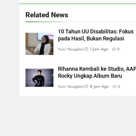
Related News
10 Tahun UU Disabilitas: Fokus
pada Hasil, Bukan Regulasi
1 Jam Ago
Yumi Yanagibori
0
Rihanna Kembali ke Studio, AA
Rocky Ungkap Album Baru
8 Jam Ago
Yumi Yanagibori
0