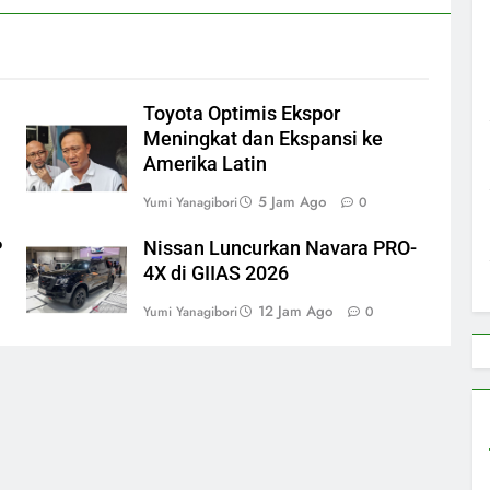
Toyota Optimis Ekspor
Meningkat dan Ekspansi ke
Amerika Latin
5 Jam Ago
Yumi Yanagibori
0
P
Nissan Luncurkan Navara PRO-
4X di GIIAS 2026
12 Jam Ago
Yumi Yanagibori
0