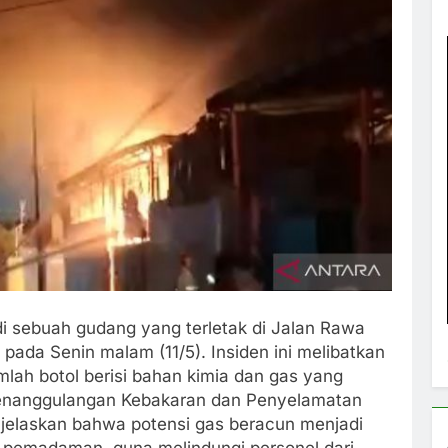
di sebuah gudang yang terletak di Jalan Rawa
, pada Senin malam (11/5). Insiden ini melibatkan
lah botol berisi bahan kimia dan gas yang
 Penanggulangan Kebakaran dan Penyelamatan
enjelaskan bahwa potensi gas beracun menjadi