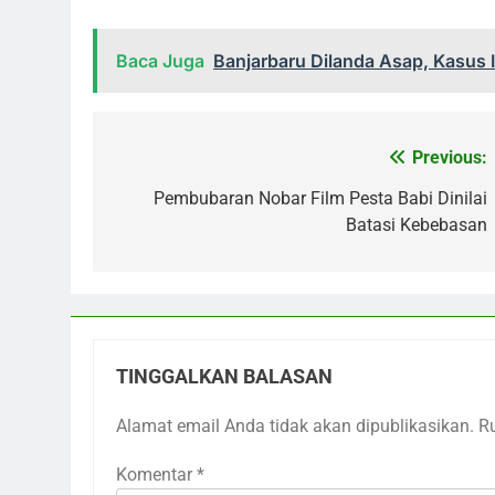
Baca Juga
Banjarbaru Dilanda Asap, Kasus
Previous:
Navigasi
pos
Pembubaran Nobar Film Pesta Babi Dinilai
Batasi Kebebasan
TINGGALKAN BALASAN
Alamat email Anda tidak akan dipublikasikan.
R
Komentar
*