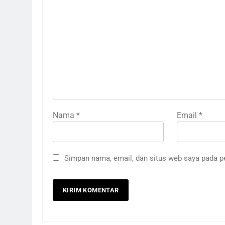
Nama
*
Email
*
Simpan nama, email, dan situs web saya pada p