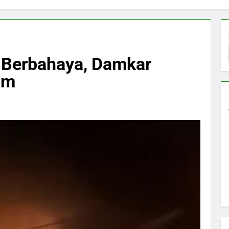
 Berbahaya, Damkar
am