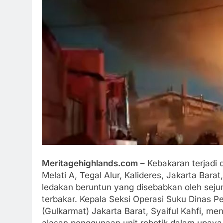
Meritagehighlands.com
– Kebakaran terjadi 
Melati A, Tegal Alur, Kalideres, Jakarta Barat
ledakan beruntun yang disebabkan oleh sejum
terbakar. Kepala Seksi Operasi Suku Dinas
(Gulkarmat) Jakarta Barat, Syaiful Kahfi, m