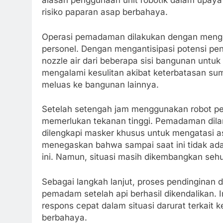
alasan penggunaan unit robotik dalam upaya
risiko paparan asap berbahaya.
Operasi pemadaman dilakukan dengan menge
personel. Dengan mengantisipasi potensi p
nozzle air dari beberapa sisi bangunan un
mengalami kesulitan akibat keterbatasan sumb
meluas ke bangunan lainnya.
Setelah setengah jam menggunakan robot pem
memerlukan tekanan tinggi. Pemadaman dila
dilengkapi masker khusus untuk mengatasi a
menegaskan bahwa sampai saat ini tidak ada
ini. Namun, situasi masih dikembangkan seh
Sebagai langkah lanjut, proses pendinginan 
pemadam setelah api berhasil dikendalikan. 
respons cepat dalam situasi darurat terkait
berbahaya.