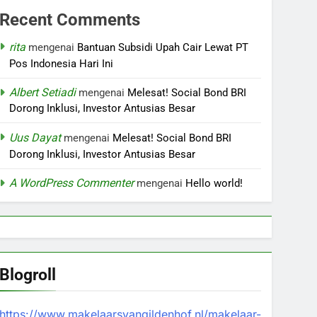
Recent Comments
rita
mengenai
Bantuan Subsidi Upah Cair Lewat PT
Pos Indonesia Hari Ini
Albert Setiadi
mengenai
Melesat! Social Bond BRI
Dorong Inklusi, Investor Antusias Besar
Uus Dayat
mengenai
Melesat! Social Bond BRI
Dorong Inklusi, Investor Antusias Besar
A WordPress Commenter
mengenai
Hello world!
Blogroll
https://www.makelaarsvangildenhof.nl/makelaar-