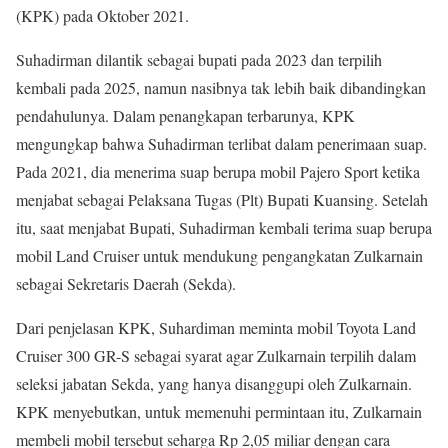
(KPK) pada Oktober 2021.
Suhadirman dilantik sebagai bupati pada 2023 dan terpilih
kembali pada 2025, namun nasibnya tak lebih baik dibandingkan
pendahulunya. Dalam penangkapan terbarunya, KPK
mengungkap bahwa Suhadirman terlibat dalam penerimaan suap.
Pada 2021, dia menerima suap berupa mobil Pajero Sport ketika
menjabat sebagai Pelaksana Tugas (Plt) Bupati Kuansing. Setelah
itu, saat menjabat Bupati, Suhadirman kembali terima suap berupa
mobil Land Cruiser untuk mendukung pengangkatan Zulkarnain
sebagai Sekretaris Daerah (Sekda).
Dari penjelasan KPK, Suhardiman meminta mobil Toyota Land
Cruiser 300 GR-S sebagai syarat agar Zulkarnain terpilih dalam
seleksi jabatan Sekda, yang hanya disanggupi oleh Zulkarnain.
KPK menyebutkan, untuk memenuhi permintaan itu, Zulkarnain
membeli mobil tersebut seharga Rp 2,05 miliar dengan cara