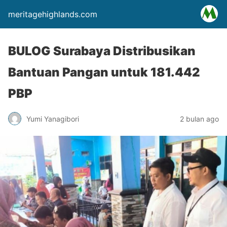
meritagehighlands.com
BULOG Surabaya Distribusikan
Bantuan Pangan untuk 181.442
PBP
Yumi Yanagibori
2 bulan ago