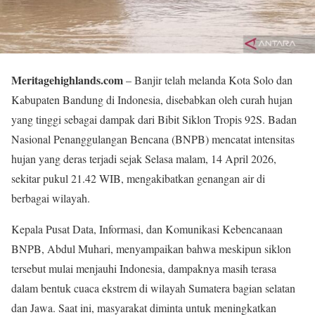
Meritagehighlands.com
– Banjir telah melanda Kota Solo dan
Kabupaten Bandung di Indonesia, disebabkan oleh curah hujan
yang tinggi sebagai dampak dari Bibit Siklon Tropis 92S. Badan
Nasional Penanggulangan Bencana (BNPB) mencatat intensitas
hujan yang deras terjadi sejak Selasa malam, 14 April 2026,
sekitar pukul 21.42 WIB, mengakibatkan genangan air di
berbagai wilayah.
Kepala Pusat Data, Informasi, dan Komunikasi Kebencanaan
BNPB, Abdul Muhari, menyampaikan bahwa meskipun siklon
tersebut mulai menjauhi Indonesia, dampaknya masih terasa
dalam bentuk cuaca ekstrem di wilayah Sumatera bagian selatan
dan Jawa. Saat ini, masyarakat diminta untuk meningkatkan