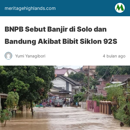
meritagehighlands.com
BNPB Sebut Banjir di Solo dan
Bandung Akibat Bibit Siklon 92S
Yumi Yanagibori
4 bulan ago