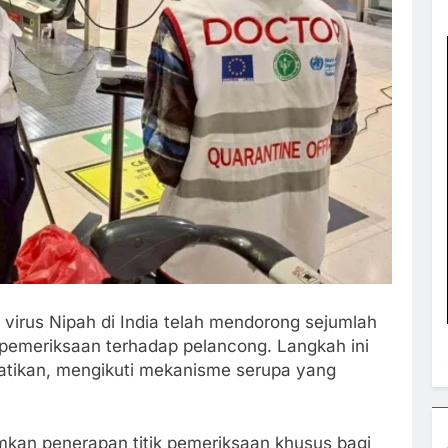
virus Nipah di India telah mendorong sejumlah
 pemeriksaan terhadap pelancong. Langkah ini
atikan, mengikuti mekanisme serupa yang
kan penerapan titik pemeriksaan khusus bagi