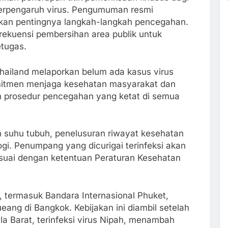
erpengaruh virus. Pengumuman resmi
ankan pentingnya langkah-langkah pencegahan.
frekuensi pembersihan area publik untuk
tugas.
Thailand melaporkan belum ada kasus virus
omitmen menjaga kesehatan masyarakat dan
prosedur pencegahan yang ketat di semua
suhu tubuh, penelusuran riwayat kesehatan
gi. Penumpang yang dicurigai terinfeksi akan
 sesuai dengan ketentuan Peraturan Kesehatan
, termasuk Bandara Internasional Phuket,
ng di Bangkok. Kebijakan ini diambil setelah
la Barat, terinfeksi virus Nipah, menambah