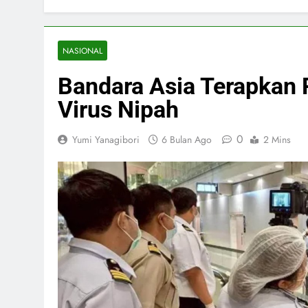
NASIONAL
Bandara Asia Terapkan P
Virus Nipah
0
Yumi Yanagibori
6 Bulan Ago
2 Mins