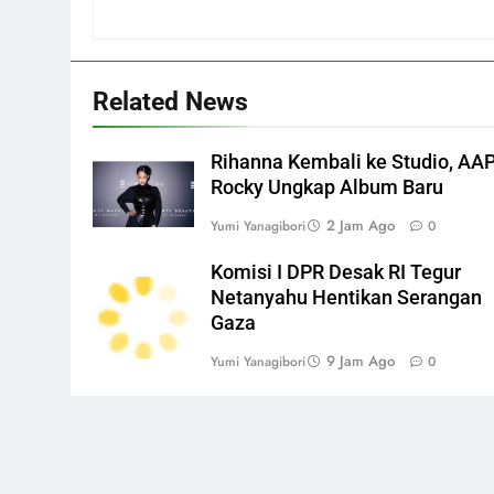
Related News
Rihanna Kembali ke Studio, AA
Rocky Ungkap Album Baru
2 Jam Ago
Yumi Yanagibori
0
Komisi I DPR Desak RI Tegur
Netanyahu Hentikan Serangan
Gaza
9 Jam Ago
Yumi Yanagibori
0