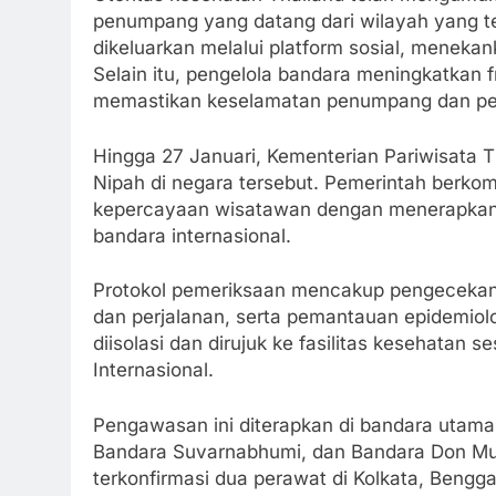
penumpang yang datang dari wilayah yang t
dikeluarkan melalui platform sosial, menek
Selain itu, pengelola bandara meningkatkan 
memastikan keselamatan penumpang dan pe
Hingga 27 Januari, Kementerian Pariwisata 
Nipah di negara tersebut. Pemerintah berk
kepercayaan wisatawan dengan menerapkan 
bandara internasional.
Protokol pemeriksaan mencakup pengecekan 
dan perjalanan, serta pemantauan epidemiolo
diisolasi dan dirujuk ke fasilitas kesehatan
Internasional.
Pengawasan ini diterapkan di bandara utama
Bandara Suvarnabhumi, dan Bandara Don Muea
terkonfirmasi dua perawat di Kolkata, Bengga