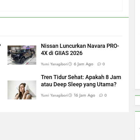
P
Nissan Luncurkan Navara PRO-
4X di GIIAS 2026
6 Jam Ago
Yumi Yanagibori
0
Tren Tidur Sehat: Apakah 8 Jam
atau Deep Sleep yang Utama?
16 Jam Ago
Yumi Yanagibori
0