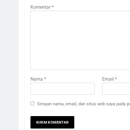
Komentar
*
Nama
*
Email
*
Simpan nama, email, dan situs web saya pada p