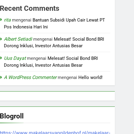
Recent Comments
rita
mengenai
Bantuan Subsidi Upah Cair Lewat PT
Pos Indonesia Hari Ini
Albert Setiadi
mengenai
Melesat! Social Bond BRI
Dorong Inklusi, Investor Antusias Besar
Uus Dayat
mengenai
Melesat! Social Bond BRI
Dorong Inklusi, Investor Antusias Besar
A WordPress Commenter
mengenai
Hello world!
Blogroll
https://www.makelaarsvangildenhof.nl/makelaar-