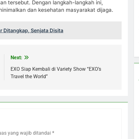
san tersebut. Dengan langkah-langkah ini,
minimalkan dan kesehatan masyarakat dijaga.
r Ditangkap, Senjata Disita
Next:
EXO Siap Kembali di Variety Show “EXO’s
Travel the World”
uas yang wajib ditandai
*