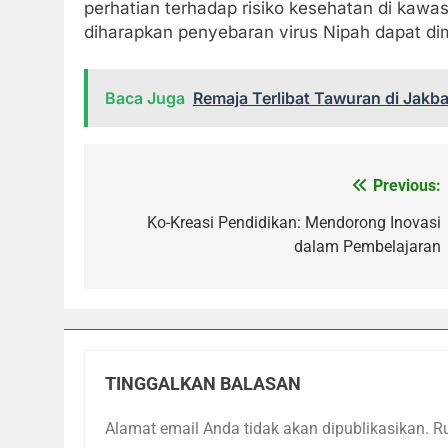
perhatian terhadap risiko kesehatan di kawa
diharapkan penyebaran virus Nipah dapat di
Baca Juga
Remaja Terlibat Tawuran di Jakba
Previous:
Navigasi
pos
Ko-Kreasi Pendidikan: Mendorong Inovasi
dalam Pembelajaran
TINGGALKAN BALASAN
Alamat email Anda tidak akan dipublikasikan.
R