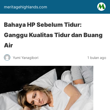
meritagehighlands.com
Bahaya HP Sebelum Tidur:
Ganggu Kualitas Tidur dan Buang
Air
Yumi Yanagibori
1 bulan ago