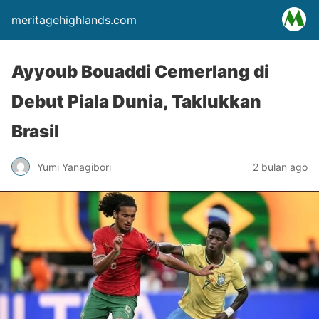
meritagehighlands.com
Ayyoub Bouaddi Cemerlang di
Debut Piala Dunia, Taklukkan
Brasil
Yumi Yanagibori
2 bulan ago