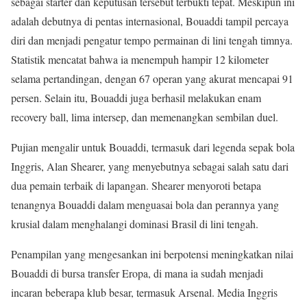
sebagai starter dan keputusan tersebut terbukti tepat. Meskipun ini
adalah debutnya di pentas internasional, Bouaddi tampil percaya
diri dan menjadi pengatur tempo permainan di lini tengah timnya.
Statistik mencatat bahwa ia menempuh hampir 12 kilometer
selama pertandingan, dengan 67 operan yang akurat mencapai 91
persen. Selain itu, Bouaddi juga berhasil melakukan enam
recovery ball, lima intersep, dan memenangkan sembilan duel.
Pujian mengalir untuk Bouaddi, termasuk dari legenda sepak bola
Inggris, Alan Shearer, yang menyebutnya sebagai salah satu dari
dua pemain terbaik di lapangan. Shearer menyoroti betapa
tenangnya Bouaddi dalam menguasai bola dan perannya yang
krusial dalam menghalangi dominasi Brasil di lini tengah.
Penampilan yang mengesankan ini berpotensi meningkatkan nilai
Bouaddi di bursa transfer Eropa, di mana ia sudah menjadi
incaran beberapa klub besar, termasuk Arsenal. Media Inggris