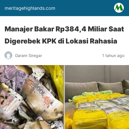
meritagehighlands.com
Manajer Bakar Rp384,4 Miliar Saat
Digerebek KPK di Lokasi Rahasia
Garam Siregar
1 tahun ago