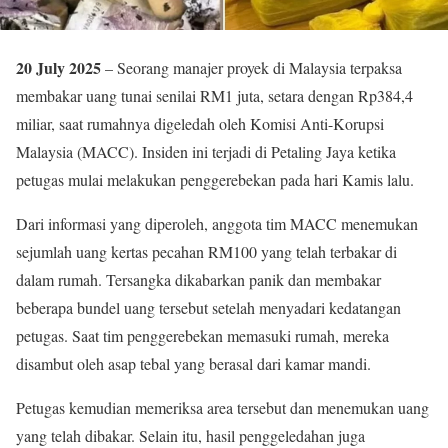
20 July 2025
– Seorang manajer proyek di Malaysia terpaksa
membakar uang tunai senilai RM1 juta, setara dengan Rp384,4
miliar, saat rumahnya digeledah oleh Komisi Anti-Korupsi
Malaysia (MACC). Insiden ini terjadi di Petaling Jaya ketika
petugas mulai melakukan penggerebekan pada hari Kamis lalu.
Dari informasi yang diperoleh, anggota tim MACC menemukan
sejumlah uang kertas pecahan RM100 yang telah terbakar di
dalam rumah. Tersangka dikabarkan panik dan membakar
beberapa bundel uang tersebut setelah menyadari kedatangan
petugas. Saat tim penggerebekan memasuki rumah, mereka
disambut oleh asap tebal yang berasal dari kamar mandi.
Petugas kemudian memeriksa area tersebut dan menemukan uang
yang telah dibakar. Selain itu, hasil penggeledahan juga