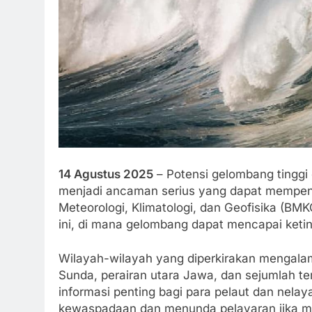
14 Agustus 2025
– Potensi gelombang tinggi 
menjadi ancaman serius yang dapat mempen
Meteorologi, Klimatologi, dan Geofisika (BM
ini, di mana gelombang dapat mencapai ketin
Wilayah-wilayah yang diperkirakan mengalami k
Sunda, perairan utara Jawa, dan sejumlah t
informasi penting bagi para pelaut dan nela
kewaspadaan dan menunda pelayaran jika 