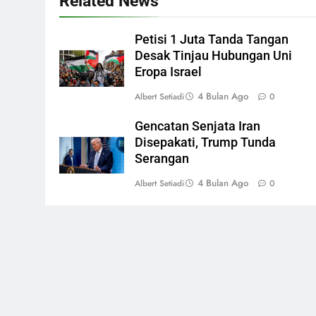
Related News
Petisi 1 Juta Tanda Tangan
Desak Tinjau Hubungan Uni
Eropa Israel
4 Bulan Ago
Albert Setiadi
0
Gencatan Senjata Iran
Disepakati, Trump Tunda
Serangan
4 Bulan Ago
Albert Setiadi
0