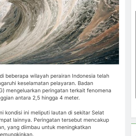
di beberapa wilayah perairan Indonesia telah
garuhi keselamatan pelayaran. Badan
KG) mengeluarkan peringatan terkait fenomena
ggian antara 2,5 hingga 4 meter.
ondisi ini meliputi lautan di sekitar Selat
empat lainnya. Peringatan tersebut mencakup
yan, yang diimbau untuk meningkatkan
memungkinkan.