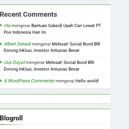
Recent Comments
rita
mengenai
Bantuan Subsidi Upah Cair Lewat PT
Pos Indonesia Hari Ini
Albert Setiadi
mengenai
Melesat! Social Bond BRI
Dorong Inklusi, Investor Antusias Besar
Uus Dayat
mengenai
Melesat! Social Bond BRI
Dorong Inklusi, Investor Antusias Besar
A WordPress Commenter
mengenai
Hello world!
Blogroll