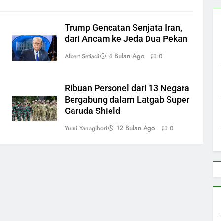
Trump Gencatan Senjata Iran,
dari Ancam ke Jeda Dua Pekan
4 Bulan Ago
Albert Setiadi
0
Ribuan Personel dari 13 Negara
Bergabung dalam Latgab Super
Garuda Shield
12 Bulan Ago
Yumi Yanagibori
0