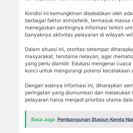
Kondisi ini kemungkinan disebabkan oleh ad
berbagai faktor atmosferik, termasuk massa 
menegaskan pentingnya informasi terkini un
banyaknya aktivitas pelayaran di wilayah-wi
Dalam situasi ini, otoritas setempat dihar
masyarakat, terutama nelayan, agar memaha
yang perlu diambil. Edukasi mengenai cuaca
kunci untuk mengurangi potensi kecelakaan d
Dengan adanya informasi ini, diharapkan se
peringatan yang diumumkan dan melakukan l
pelayaran harus menjadi prioritas utama da
Baca Juga
Pembangunan Stasiun Kereta Nant