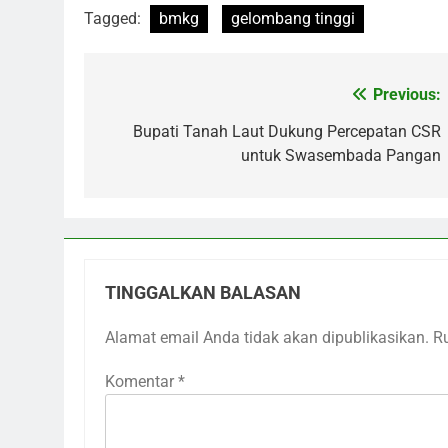
Tagged:
bmkg
gelombang tinggi
Previous:
Navigasi
pos
Bupati Tanah Laut Dukung Percepatan CSR
untuk Swasembada Pangan
TINGGALKAN BALASAN
Alamat email Anda tidak akan dipublikasikan.
R
Komentar
*