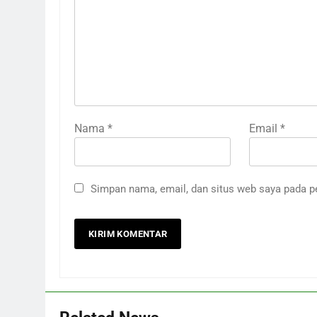
Nama
*
Email
*
Simpan nama, email, dan situs web saya pada p