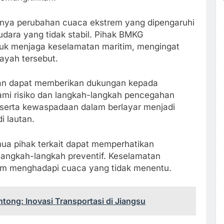
anya perubahan cuaca ekstrem yang dipengaruhi
udara yang tidak stabil. Pihak BMKG
tuk menjaga keselamatan maritim, mengingat
layah tersebut.
apkan dapat memberikan dukungan kepada
mi risiko dan langkah-langkah pencegahan
 serta kewaspadaan dalam berlayar menjadi
i lautan.
mua pihak terkait dapat memperhatikan
angkah-langkah preventif. Keselamatan
lam menghadapi cuaca yang tidak menentu.
ong: Inovasi Transportasi di Jiangsu