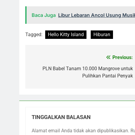
Baca Juga
Libur Lebaran Ancol Usung Musi
Tagged:
Hello Kitty Island
Hiburan
Previous:
Navigasi
pos
PLN Babel Tanam 10.000 Mangrove untuk
Pulihkan Pantai Penyak
TINGGALKAN BALASAN
Alamat email Anda tidak akan dipublikasikan.
R