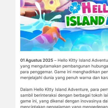
01 Agustus 2025
– Hello Kitty Island Adven
yang mengutamakan pembangunan hubungan p
para penggemar. Game ini menghadirkan pe
menjelajahi dunia yang penuh warna dan karakt
Dalam Hello Kitty Island Adventure, para 
sambil berinteraksi dengan berbagai tokoh 
game ini, yang dikenal dengan inovasinya da
menciptakan pengalaman yang mengedepankan 