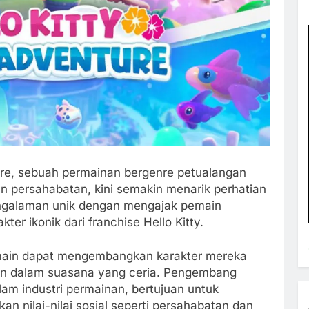
ture, sebuah permainan bergenre petualangan
ersahabatan, kini semakin menarik perhatian
ngalaman unik dengan mengajak pemain
er ikonik dari franchise Hello Kitty.
pemain dapat mengembangkan karakter mereka
lain dalam suasana yang ceria. Pengembang
lam industri permainan, bertujuan untuk
nilai-nilai sosial seperti persahabatan dan