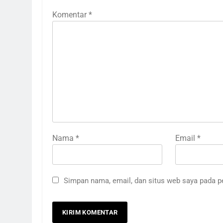
Komentar
*
Nama
*
Email
*
Simpan nama, email, dan situs web saya pada p