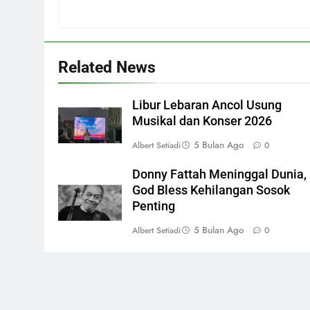
Related News
Libur Lebaran Ancol Usung
Musikal dan Konser 2026
5 Bulan Ago
Albert Setiadi
0
Donny Fattah Meninggal Dunia,
God Bless Kehilangan Sosok
Penting
5 Bulan Ago
Albert Setiadi
0