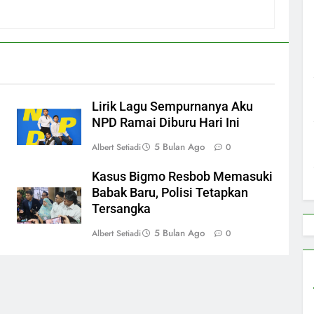
Lirik Lagu Sempurnanya Aku
NPD Ramai Diburu Hari Ini
5 Bulan Ago
Albert Setiadi
0
Kasus Bigmo Resbob Memasuki
Babak Baru, Polisi Tetapkan
Tersangka
5 Bulan Ago
Albert Setiadi
0