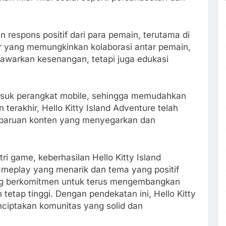
 respons positif dari para pemain, terutama di
r yang memungkinkan kolaborasi antar pemain,
nawarkan kesenangan, tetapi juga edukasi
rmasuk perangkat mobile, sehingga memudahkan
erakhir, Hello Kitty Island Adventure telah
baruan konten yang menyegarkan dan
ri game, keberhasilan Hello Kitty Island
eplay yang menarik dan tema yang positif
ng berkomitmen untuk terus mengembangkan
tetap tinggi. Dengan pendekatan ini, Hello Kitty
nciptakan komunitas yang solid dan