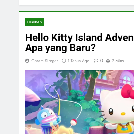
HIBURAN
Hello Kitty Island Adve
Apa yang Baru?
0
Garam Siregar
1 Tahun Ago
2 Mins