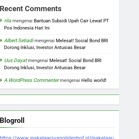
Recent Comments
rita
mengenai
Bantuan Subsidi Upah Cair Lewat PT
Pos Indonesia Hari Ini
Albert Setiadi
mengenai
Melesat! Social Bond BRI
Dorong Inklusi, Investor Antusias Besar
Uus Dayat
mengenai
Melesat! Social Bond BRI
Dorong Inklusi, Investor Antusias Besar
A WordPress Commenter
mengenai
Hello world!
Blogroll
https://www.makelaarsvangildenhof.nl/makelaar-