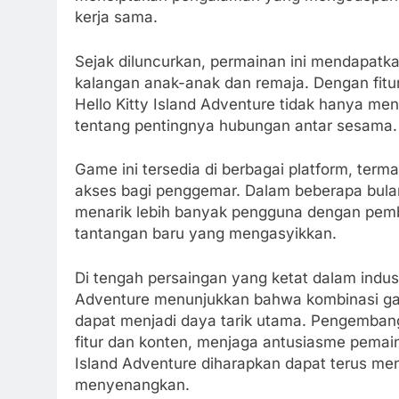
kerja sama.
Sejak diluncurkan, permainan ini mendapatkan
kalangan anak-anak dan remaja. Dengan fitu
Hello Kitty Island Adventure tidak hanya me
tentang pentingnya hubungan antar sesama.
Game ini tersedia di berbagai platform, te
akses bagi penggemar. Dalam beberapa bulan t
menarik lebih banyak pengguna dengan pem
tantangan baru yang mengasyikkan.
Di tengah persaingan yang ketat dalam indust
Adventure menunjukkan bahwa kombinasi gam
dapat menjadi daya tarik utama. Pengemba
fitur dan konten, menjaga antusiasme pemain 
Island Adventure diharapkan dapat terus me
menyenangkan.