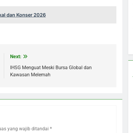
kal dan Konser 2026
Next:
IHSG Menguat Meski Bursa Global dan
Kawasan Melemah
uas yang wajib ditandai
*