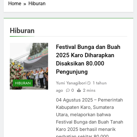
Home
Hiburan
Hiburan
Festival Bunga dan Buah
2025 Karo Diharapkan
Disaksikan 80.000
Pengunjung
Yumi Yanagibori
1 tahun
HIBURAN
ago
0
2 mins
04 Agustus 2025 – Pemerintah
Kabupaten Karo, Sumatera
Utara, melaporkan bahwa
Festival Bunga dan Buah Tanah
Karo 2025 berhasil menarik
perhatian sekitar 80.000