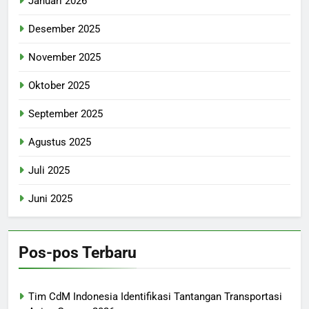
Januari 2026
Desember 2025
November 2025
Oktober 2025
September 2025
Agustus 2025
Juli 2025
Juni 2025
Pos-pos Terbaru
Tim CdM Indonesia Identifikasi Tantangan Transportasi