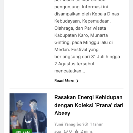
pengunjung. Informasi ini
disampaikan oleh Kepala Dinas
Kebudayaan, Kepemudaan,
Olahraga, dan Pariwisata
Kabupaten Karo, Munarta
Ginting, pada Minggu lalu di
Medan. Festival yang
berlangsung dari 31 Juli hingga
2 Agustus tersebut
mencatatkan…
Read More
Rasakan Energi Kehidupan
dengan Koleksi ‘Prana’ dari
Abeey
Yumi Yanagibori
1 tahun
ago
0
2 mins
HIBURAN