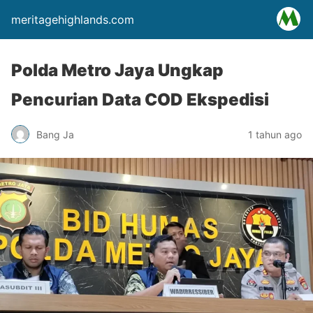
meritagehighlands.com
Polda Metro Jaya Ungkap
Pencurian Data COD Ekspedisi
Bang Ja
1 tahun ago