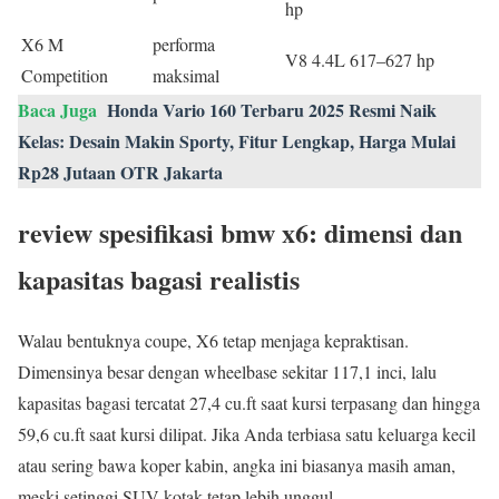
hp
X6 M
performa
V8 4.4L 617–627 hp
Competition
maksimal
Baca Juga
Honda Vario 160 Terbaru 2025 Resmi Naik
Kelas: Desain Makin Sporty, Fitur Lengkap, Harga Mulai
Rp28 Jutaan OTR Jakarta
review spesifikasi bmw x6: dimensi dan
kapasitas bagasi realistis
Walau bentuknya coupe, X6 tetap menjaga kepraktisan.
Dimensinya besar dengan wheelbase sekitar 117,1 inci, lalu
kapasitas bagasi tercatat 27,4 cu.ft saat kursi terpasang dan hingga
59,6 cu.ft saat kursi dilipat. Jika Anda terbiasa satu keluarga kecil
atau sering bawa koper kabin, angka ini biasanya masih aman,
meski setinggi SUV kotak tetap lebih unggul.