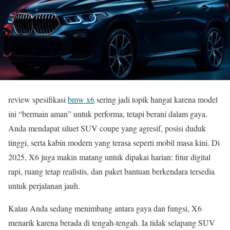
review spesifikasi
bmw x6
sering jadi topik hangat karena model
ini “bermain aman” untuk performa, tetapi berani dalam gaya.
Anda mendapat siluet SUV coupe yang agresif, posisi duduk
tinggi, serta kabin modern yang terasa seperti mobil masa kini. Di
2025, X6 juga makin matang untuk dipakai harian: fitur digital
rapi, ruang tetap realistis, dan paket bantuan berkendara tersedia
untuk perjalanan jauh.
Kalau Anda sedang menimbang antara gaya dan fungsi, X6
menarik karena berada di tengah-tengah. Ia tidak selapang SUV