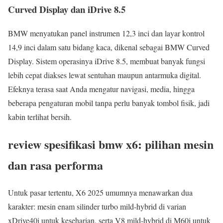
Curved Display dan iDrive 8.5
BMW menyatukan panel instrumen 12,3 inci dan layar kontrol
14,9 inci dalam satu bidang kaca, dikenal sebagai BMW Curved
Display. Sistem operasinya iDrive 8.5, membuat banyak fungsi
lebih cepat diakses lewat sentuhan maupun antarmuka digital.
Efeknya terasa saat Anda mengatur navigasi, media, hingga
beberapa pengaturan mobil tanpa perlu banyak tombol fisik, jadi
kabin terlihat bersih.
review spesifikasi bmw x6: pilihan mesin
dan rasa performa
Untuk pasar tertentu, X6 2025 umumnya menawarkan dua
karakter: mesin enam silinder turbo mild-hybrid di varian
xDrive40i untuk keseharian, serta V8 mild-hybrid di M60i untuk