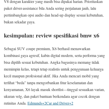
V8 dengan karakter yang masih bisa dipakai harian. Prioritaskan
paket driver-assistance bila Anda sering perjalanan jauh, lalu
pertimbangkan opsi audio dan head-up display sesuai kebutuhan,
bukan sekadar gaya.
kesimpulan: review spesifikasi bmw x6
Sebagai SUV coupe premium, X6 berhasil menawarkan
kombinasi gaya agresif, kabin digital modern, serta performa yang
bisa dipilih sesuai kebutuhan. Angka bagasinya memang tidak
memimpin kelas, tetapi tetap realistis untuk penggunaan keluarga
kecil maupun profesional aktif. Jika Anda mencari mobil yang
terlihat “beda” tanpa mengorbankan fitur keselamatan dan
kenyamanan, X6 layak masuk shortlist—tinggal sesuaikan varian,
ukuran velg, dan paket bantuan berkendara agar cocok dengan
rutinitas Anda.
Edmunds
+2
Car and Driver
+2