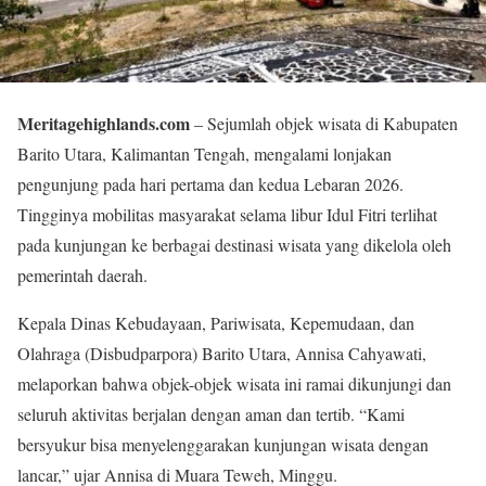
Meritagehighlands.com
– Sejumlah objek wisata di Kabupaten
Barito Utara, Kalimantan Tengah, mengalami lonjakan
pengunjung pada hari pertama dan kedua Lebaran 2026.
Tingginya mobilitas masyarakat selama libur Idul Fitri terlihat
pada kunjungan ke berbagai destinasi wisata yang dikelola oleh
pemerintah daerah.
Kepala Dinas Kebudayaan, Pariwisata, Kepemudaan, dan
Olahraga (Disbudparpora) Barito Utara, Annisa Cahyawati,
melaporkan bahwa objek-objek wisata ini ramai dikunjungi dan
seluruh aktivitas berjalan dengan aman dan tertib. “Kami
bersyukur bisa menyelenggarakan kunjungan wisata dengan
lancar,” ujar Annisa di Muara Teweh, Minggu.