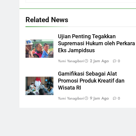
Related News
Ujian Penting Tegakkan
Supremasi Hukum oleh Perkara
Eks Jampidsus
2 Jam Ago
Yumi Yanagibori
0
Gamifikasi Sebagai Alat
Promosi Produk Kreatif dan
Wisata RI
9 Jam Ago
Yumi Yanagibori
0