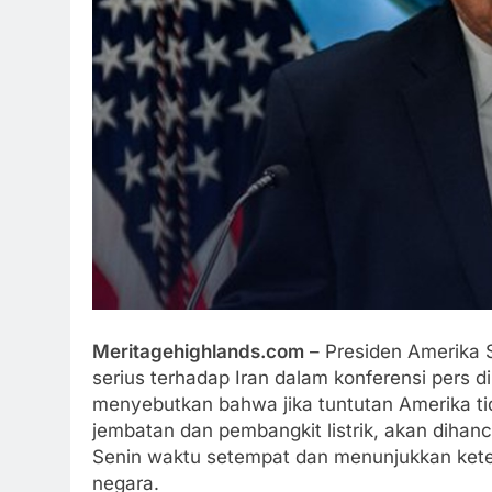
Meritagehighlands.com
– Presiden Amerika 
serius terhadap Iran dalam konferensi pers d
menyebutkan bahwa jika tuntutan Amerika tidak
jembatan dan pembangkit listrik, akan dihan
Senin waktu setempat dan menunjukkan ket
negara.