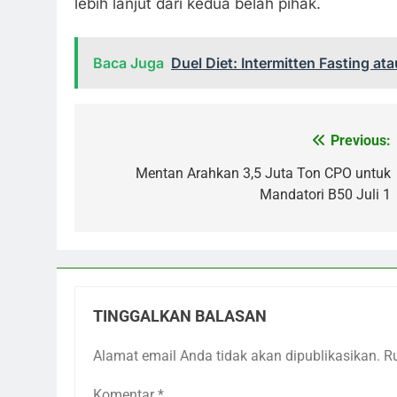
lebih lanjut dari kedua belah pihak.
Baca Juga
Duel Diet: Intermitten Fasting ata
Previous:
Navigasi
pos
Mentan Arahkan 3,5 Juta Ton CPO untuk
Mandatori B50 Juli 1
TINGGALKAN BALASAN
Alamat email Anda tidak akan dipublikasikan.
R
Komentar
*