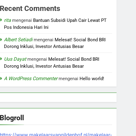
Recent Comments
rita
mengenai
Bantuan Subsidi Upah Cair Lewat PT
Pos Indonesia Hari Ini
Albert Setiadi
mengenai
Melesat! Social Bond BRI
Dorong Inklusi, Investor Antusias Besar
Uus Dayat
mengenai
Melesat! Social Bond BRI
Dorong Inklusi, Investor Antusias Besar
A WordPress Commenter
mengenai
Hello world!
Blogroll
https://www.makelaarsvangildenhof.nl/makelaar-