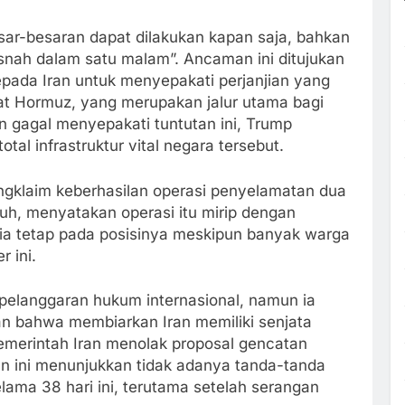
ar-besaran dapat dilakukan kapan saja, bahkan
nah dalam satu malam”. Ancaman ini ditujukan
epada Iran untuk menyepakati perjanjian yang
lat Hormuz, yang merupakan jalur utama bagi
an gagal menyepakati tuntutan ini, Trump
l infrastruktur vital negara tersebut.
ngklaim keberhasilan operasi penyelamatan dua
suh, menyatakan operasi itu mirip dengan
 ia tetap pada posisinya meskipun banyak warga
 ini.
i pelanggaran hukum internasional, namun ia
n bahwa membiarkan Iran memiliki senjata
 pemerintah Iran menolak proposal gencatan
n ini menunjukkan tidak adanya tanda-tanda
lama 38 hari ini, terutama setelah serangan