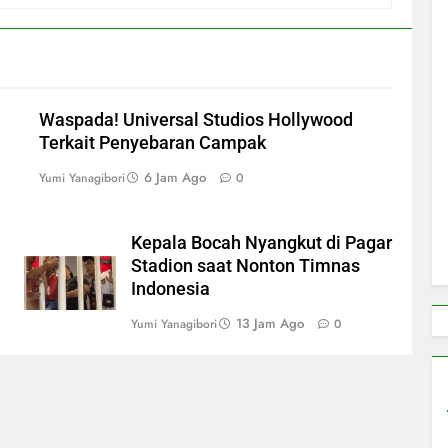
Waspada! Universal Studios Hollywood
Terkait Penyebaran Campak
6 Jam Ago
Yumi Yanagibori
0
Kepala Bocah Nyangkut di Pagar
Stadion saat Nonton Timnas
Indonesia
13 Jam Ago
Yumi Yanagibori
0