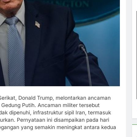
Serikat, Donald Trump, melontarkan ancaman
i Gedung Putih. Ancaman militer tersebut
 dipenuhi, infrastruktur sipil Iran, termasuk
curkan. Pernyataan ini disampaikan pada hari
egangan yang semakin meningkat antara kedua