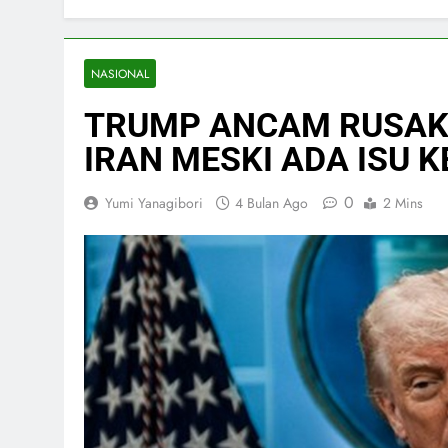
NASIONAL
TRUMP ANCAM RUSAK 
IRAN MESKI ADA ISU 
0
Yumi Yanagibori
4 Bulan Ago
2 Mins