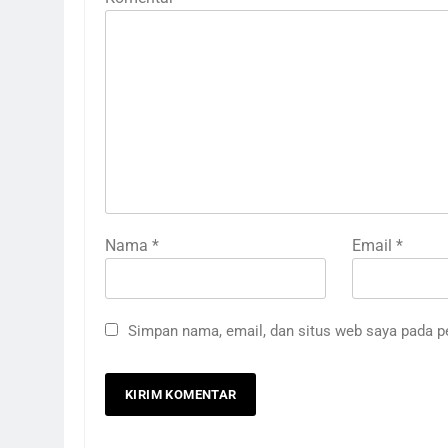
Nama
*
Email
*
Simpan nama, email, dan situs web saya pada p