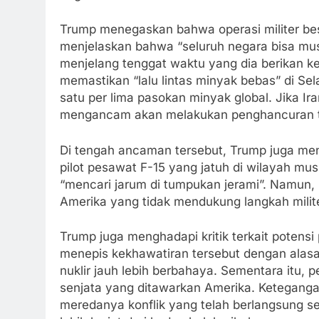
Trump menegaskan bahwa operasi militer bes
menjelaskan bahwa “seluruh negara bisa mus
menjelang tenggat waktu yang dia berikan k
memastikan “lalu lintas minyak bebas” di Se
satu per lima pasokan minyak global. Jika Ir
mengancam akan melakukan penghancuran tota
Di tengah ancaman tersebut, Trump juga me
pilot pesawat F-15 yang jatuh di wilayah mu
“mencari jarum di tumpukan jerami”. Namun,
Amerika yang tidak mendukung langkah militer
Trump juga menghadapi kritik terkait potens
menepis kekhawatiran tersebut dengan alasa
nuklir jauh lebih berbahaya. Sementara itu,
senjata yang ditawarkan Amerika. Keteganga
meredanya konflik yang telah berlangsung se