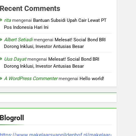
Recent Comments
rita
mengenai
Bantuan Subsidi Upah Cair Lewat PT
Pos Indonesia Hari Ini
Albert Setiadi
mengenai
Melesat! Social Bond BRI
Dorong Inklusi, Investor Antusias Besar
Uus Dayat
mengenai
Melesat! Social Bond BRI
Dorong Inklusi, Investor Antusias Besar
A WordPress Commenter
mengenai
Hello world!
Blogroll
https://www.makelaarsvangildenhof.nl/makelaar-