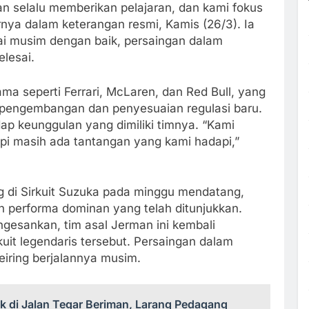
an selalu memberikan pelajaran, dan kami fokus
nya dalam keterangan resmi, Kamis (26/3). Ia
 musim dengan baik, persaingan dalam
elesai.
ama seperti Ferrari, McLaren, dan Red Bull, yang
 pengembangan dan penyesuaian regulasi baru.
ap keunggulan yang dimiliki timnya. “Kami
api masih ada tantangan yang kami hadapi,”
 di Sirkuit Suzuka pada minggu mendatang,
performa dominan yang telah ditunjukkan.
esankan, tim asal Jerman ini kembali
uit legendaris tersebut. Persaingan dalam
eiring berjalannya musim.
di Jalan Tegar Beriman, Larang Pedagang