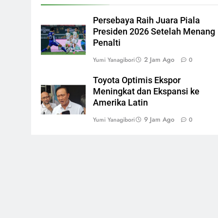
Persebaya Raih Juara Piala
Presiden 2026 Setelah Menang
Penalti
2 Jam Ago
Yumi Yanagibori
0
Toyota Optimis Ekspor
Meningkat dan Ekspansi ke
Amerika Latin
9 Jam Ago
Yumi Yanagibori
0