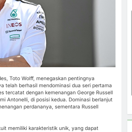
es, Toto Wolff, menegaskan pentingnya
 telah berhasil mendominasi dua seri pertama
es tercatat dengan kemenangan George Russell
imi Antonelli, di posisi kedua. Dominasi berlanjut
emenangan perdananya, sementara Russell
it memiliki karakteristik unik, yang dapat