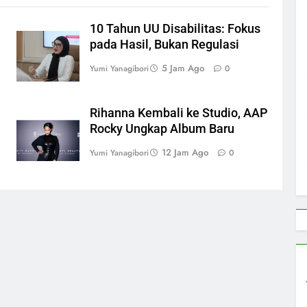
10 Tahun UU Disabilitas: Fokus
pada Hasil, Bukan Regulasi
5 Jam Ago
Yumi Yanagibori
0
Rihanna Kembali ke Studio, AAP
Rocky Ungkap Album Baru
12 Jam Ago
Yumi Yanagibori
0