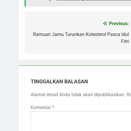
Previous:
Navigasi
pos
Ramuan Jamu Turunkan Kolesterol Pasca Idul
Fitri
TINGGALKAN BALASAN
Alamat email Anda tidak akan dipublikasikan.
R
Komentar
*