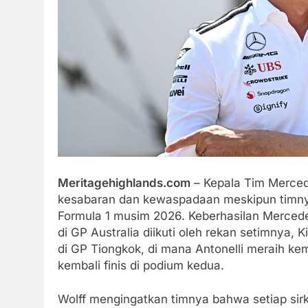
Meritagehighlands.com
– Kepala Tim Merced
kesabaran dan kewaspadaan meskipun timnya
Formula 1 musim 2026. Keberhasilan Merced
di GP Australia diikuti oleh rekan setimnya, K
di GP Tiongkok, di mana Antonelli meraih k
kembali finis di podium kedua.
Wolff mengingatkan timnya bahwa setiap sirku