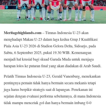
Meritagehighlands.com
– Timnas Indonesia U-23 akan
menghadapi Makau U-23 dalam laga kedua Grup J Kualifikasi
Piala Asia U-23 2026 di Stadion Gelora Delta, Sidoarjo, pada
Sabtu, 6 September 2025, pukul 19.30 WIB. Kemenangan
menjadi hal krusial bagi skuad Garuda Muda untuk menjaga
harapan lolos ke putaran final yang akan diadakan di Arab Saudi.
Pelatih Timnas Indonesia U-23, Gerald Vanenburg, menekankan
pentingnya pemain tidak hanya bermain secara mekanis tetapi
juga harus berpikir strategis saat di lapangan. Penekanan ini
sejalan dengan evaluasi performa sebelumnya, di mana Indonesia
tidak mampu mencetak gol dan hanya bermain imbang 0-0