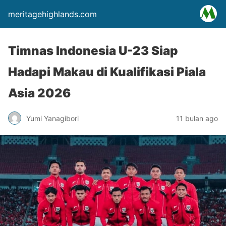
meritagehighlands.com
Timnas Indonesia U-23 Siap
Hadapi Makau di Kualifikasi Piala
Asia 2026
Yumi Yanagibori
11 bulan ago