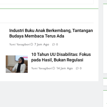
i
Industri Buku Anak Berkembang, Tantangan
Budaya Membaca Terus Ada
7 Jam Ago
Yumi Yanagibori
0
10 Tahun UU Disabilitas: Fokus
pada Hasil, Bukan Regulasi
14 Jam Ago
Yumi Yanagibori
0