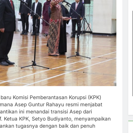
 baru Komisi Pemberantasan Korupsi (KPK)
di mana Asep Guntur Rahayu resmi menjabat
ntikan ini menandai transisi Asep dari
itif. Ketua KPK, Setyo Budiyanto, menyampaikan
alankan tugasnya dengan baik dan penuh