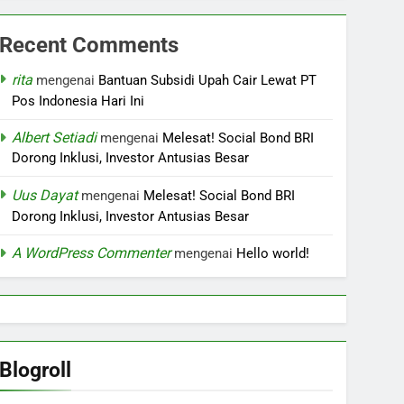
Recent Comments
rita
mengenai
Bantuan Subsidi Upah Cair Lewat PT
Pos Indonesia Hari Ini
Albert Setiadi
mengenai
Melesat! Social Bond BRI
Dorong Inklusi, Investor Antusias Besar
Uus Dayat
mengenai
Melesat! Social Bond BRI
Dorong Inklusi, Investor Antusias Besar
A WordPress Commenter
mengenai
Hello world!
Blogroll