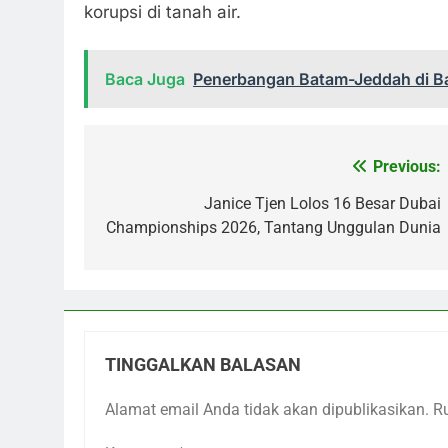
korupsi di tanah air.
Baca Juga
Penerbangan Batam-Jeddah di Ba
Previous:
Navigasi
pos
Janice Tjen Lolos 16 Besar Dubai
Championships 2026, Tantang Unggulan Dunia
TINGGALKAN BALASAN
Alamat email Anda tidak akan dipublikasikan.
R