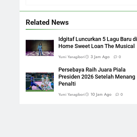
Related News
Idgitaf Luncurkan 5 Lagu Baru d
Home Sweet Loan The Musical
3 Jam Ago
Yumi Yanagibori
0
Persebaya Raih Juara Piala
Presiden 2026 Setelah Menang
Penalti
10 Jam Ago
Yumi Yanagibori
0