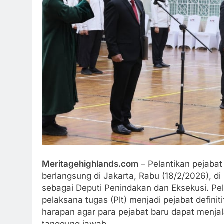
Meritagehighlands.com
– Pelantikan pejabat
berlangsung di Jakarta, Rabu (18/2/2026), 
sebagai Deputi Penindakan dan Eksekusi. Pela
pelaksana tugas (Plt) menjadi pejabat defin
harapan agar para pejabat baru dapat menj
tanggung jawab.