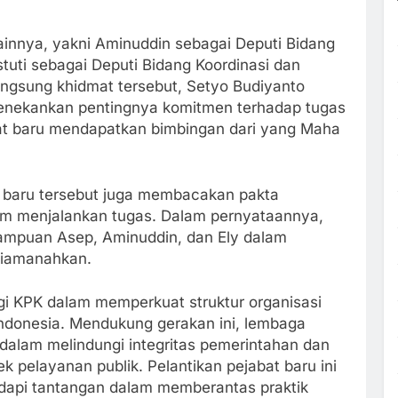
lainnya, yakni Aminuddin sebagai Deputi Bidang
uti sebagai Deputi Bidang Koordinasi dan
angsung khidmat tersebut, Setyo Budiyanto
nekankan pentingnya komitmen terhadap tugas
at baru mendapatkan bimbingan dari yang Maha
t baru tersebut juga membacakan pakta
am menjalankan tugas. Dalam pernyataannya,
mpuan Asep, Aminuddin, dan Ely dalam
diamanahkan.
gi KPK dalam memperkuat struktur organisasi
ndonesia. Mendukung gerakan ini, lembaga
 dalam melindungi integritas pemerintahan dan
 pelayanan publik. Pelantikan pejabat baru ini
dapi tantangan dalam memberantas praktik