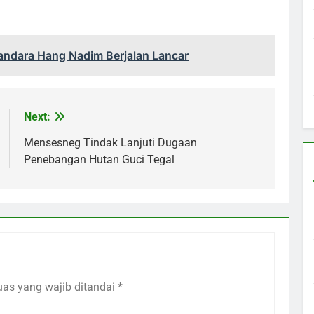
ndara Hang Nadim Berjalan Lancar
Next:
Mensesneg Tindak Lanjuti Dugaan
Penebangan Hutan Guci Tegal
uas yang wajib ditandai
*