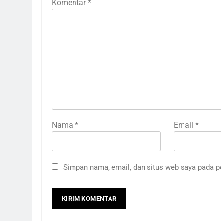
Komentar
*
Nama
*
Email
*
Simpan nama, email, dan situs web saya pada p