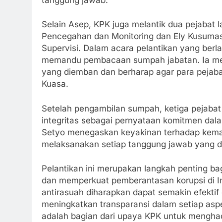
Selain Asep, KPK juga melantik dua pejabat 
Pencegahan dan Monitoring dan Ely Kusumast
Supervisi. Dalam acara pelantikan yang berl
memandu pembacaan sumpah jabatan. Ia me
yang diemban dan berharap agar para pejab
Kuasa.
Setelah pengambilan sumpah, ketiga pejaba
integritas sebagai pernyataan komitmen dal
Setyo menegaskan keyakinan terhadap kema
melaksanakan setiap tanggung jawab yang 
Pelantikan ini merupakan langkah penting ba
dan memperkuat pemberantasan korupsi di I
antirasuah diharapkan dapat semakin efektif
meningkatkan transparansi dalam setiap aspek
adalah bagian dari upaya KPK untuk mengha