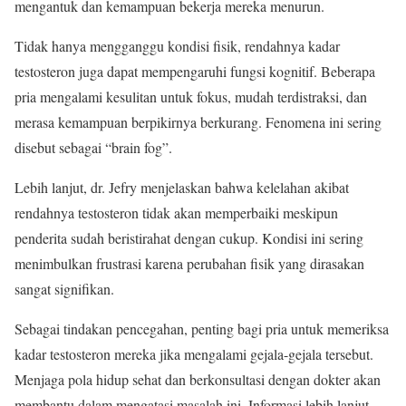
mengantuk dan kemampuan bekerja mereka menurun.
Tidak hanya mengganggu kondisi fisik, rendahnya kadar
testosteron juga dapat mempengaruhi fungsi kognitif. Beberapa
pria mengalami kesulitan untuk fokus, mudah terdistraksi, dan
merasa kemampuan berpikirnya berkurang. Fenomena ini sering
disebut sebagai “brain fog”.
Lebih lanjut, dr. Jefry menjelaskan bahwa kelelahan akibat
rendahnya testosteron tidak akan memperbaiki meskipun
penderita sudah beristirahat dengan cukup. Kondisi ini sering
menimbulkan frustrasi karena perubahan fisik yang dirasakan
sangat signifikan.
Sebagai tindakan pencegahan, penting bagi pria untuk memeriksa
kadar testosteron mereka jika mengalami gejala-gejala tersebut.
Menjaga pola hidup sehat dan berkonsultasi dengan dokter akan
membantu dalam mengatasi masalah ini. Informasi lebih lanjut