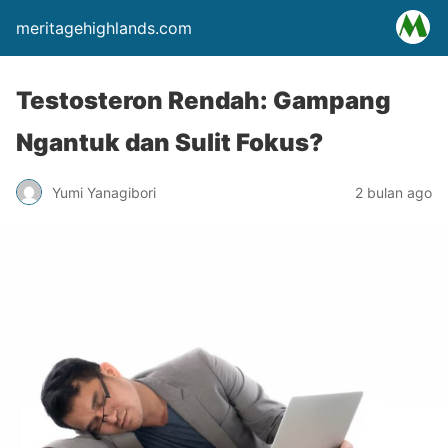
meritagehighlands.com
Testosteron Rendah: Gampang
Ngantuk dan Sulit Fokus?
Yumi Yanagibori
2 bulan ago