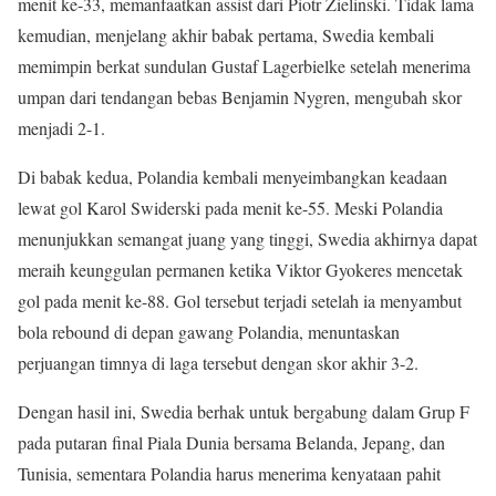
menit ke-33, memanfaatkan assist dari Piotr Zielinski. Tidak lama
kemudian, menjelang akhir babak pertama, Swedia kembali
memimpin berkat sundulan Gustaf Lagerbielke setelah menerima
umpan dari tendangan bebas Benjamin Nygren, mengubah skor
menjadi 2-1.
Di babak kedua, Polandia kembali menyeimbangkan keadaan
lewat gol Karol Swiderski pada menit ke-55. Meski Polandia
menunjukkan semangat juang yang tinggi, Swedia akhirnya dapat
meraih keunggulan permanen ketika Viktor Gyokeres mencetak
gol pada menit ke-88. Gol tersebut terjadi setelah ia menyambut
bola rebound di depan gawang Polandia, menuntaskan
perjuangan timnya di laga tersebut dengan skor akhir 3-2.
Dengan hasil ini, Swedia berhak untuk bergabung dalam Grup F
pada putaran final Piala Dunia bersama Belanda, Jepang, dan
Tunisia, sementara Polandia harus menerima kenyataan pahit