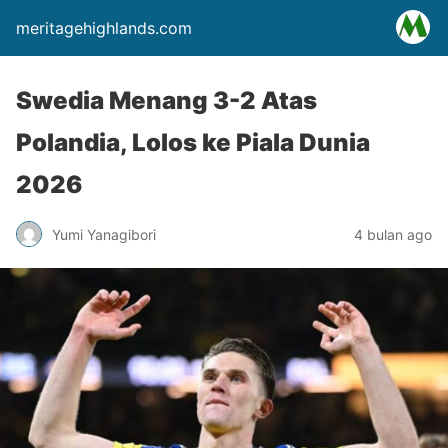
meritagehighlands.com
Swedia Menang 3-2 Atas
Polandia, Lolos ke Piala Dunia
2026
Yumi Yanagibori
4 bulan ago