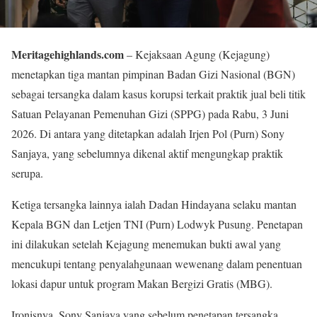
Meritagehighlands.com
– Kejaksaan Agung (Kejagung)
menetapkan tiga mantan pimpinan Badan Gizi Nasional (BGN)
sebagai tersangka dalam kasus korupsi terkait praktik jual beli titik
Satuan Pelayanan Pemenuhan Gizi (SPPG) pada Rabu, 3 Juni
2026. Di antara yang ditetapkan adalah Irjen Pol (Purn) Sony
Sanjaya, yang sebelumnya dikenal aktif mengungkap praktik
serupa.
Ketiga tersangka lainnya ialah Dadan Hindayana selaku mantan
Kepala BGN dan Letjen TNI (Purn) Lodwyk Pusung. Penetapan
ini dilakukan setelah Kejagung menemukan bukti awal yang
mencukupi tentang penyalahgunaan wewenang dalam penentuan
lokasi dapur untuk program Makan Bergizi Gratis (MBG).
Ironisnya, Sony Sanjaya yang sebelum penetapan tersangka