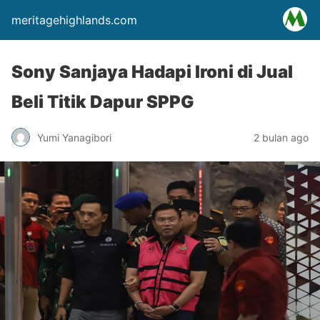
meritagehighlands.com
Sony Sanjaya Hadapi Ironi di Jual
Beli Titik Dapur SPPG
Yumi Yanagibori
2 bulan ago