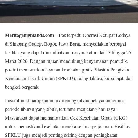
Meritagehighlands.com
– Pos terpadu Operasi Ketupat Lodaya
di Simpang Gadog, Bogor, Jawa Barat, menyediakan berbagai
fasilitas yang dapat dimanfaatkan masyarakat mulai 13 hingga 25
Maret 2026. Dengan tujuan mendukung kenyamanan pemudik,
pos ini menawarkan layanan kesehatan gratis, Stasiun Pengisian
Kendaraan Listrik Umum (SPKLU), ruang laktasi, kursi pijat, dan
bengkel bergerak.
Inisiatif ini diharapkan untuk meningkatkan pelayanan selama
periode liburan yang sibuk, terutama menjelang hari raya.
Masyarakat dapat memanfaatkan Cek Kesehatan Gratis (CKG)
untuk memastikan kesehatan mereka selama perjalanan. Fasilitas
SPKLU juga menjadi penting seiring dengan peningkatan